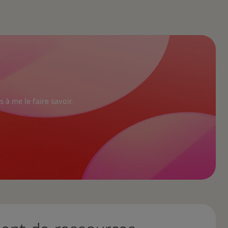
 à me le faire savoir.