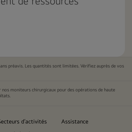
ent de ressources
sans préavis. Les quantités sont limitées. Vérifiez auprès de vos
ir nos moniteurs chirurgicaux pour des opérations de haute
ltats.
Secteurs d’activités
Assistance