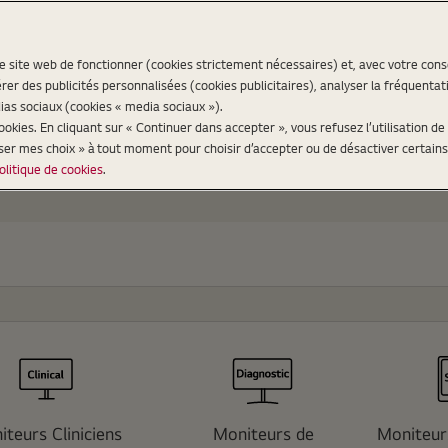
re site web de fonctionner (cookies strictement nécessaires) et, avec votre co
er des publicités personnalisées (cookies publicitaires), analyser la fréquentat
ias sociaux (cookies « media sociaux »).
kies. En cliquant sur « Continuer dans accepter », vous refusez l’utilisation de 
iser mes choix » à tout moment pour choisir d’accepter ou de désactiver certains
olitique de cookies
.
teurs Cliniciens
Moniteurs de
Moniteur