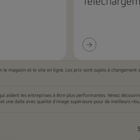
Téléchargem
Téléchargement
de
ressources
on le magasin et le site en ligne. Les prix sont sujets à changement 
 qui aident les entreprises à être plus performantes. Venez découvr
 et une dalle avec qualité d'image supérieure pour de meilleurs résu