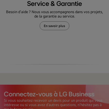
Service & Garantie
Besoin d'aide ? Nous vous accompagnons dans vos projets,
de la garantie au service.
En savoir plus
Service
&
Garantie
Service
&
Garantie
Connectez-vous à LG Business
Si vous souhaitez recevoir un devis pour un produit qui vous
intéresse ou si vous avez d’autres questions, n’hésitez pas à