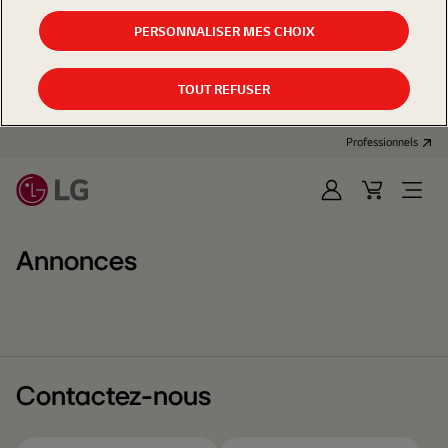
PERSONNALISER MES CHOIX
TOUT REFUSER
Professionnels
Se
Panier
Open
connecter
d'achat
Menu
Annonces
Contactez-nous