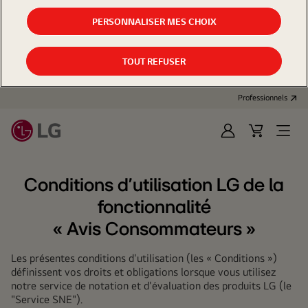
PERSONNALISER MES CHOIX
TOUT REFUSER
Professionnels
Se
Panier
Open
connecter
d'achat
Menu
Conditions d'utilisation LG de la
fonctionnalité
« Avis Consommateurs »
Les présentes conditions d'utilisation (les « Conditions »)
définissent vos droits et obligations lorsque vous utilisez
notre service de notation et d'évaluation des produits LG (le
"Service SNE").