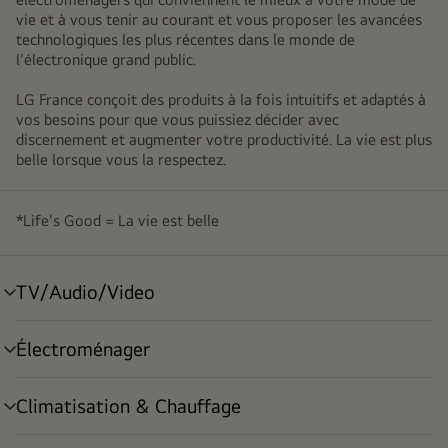
vie et à vous tenir au courant et vous proposer les avancées
technologiques les plus récentes dans le monde de
l'électronique grand public.
LG France conçoit des produits à la fois intuitifs et adaptés à
vos besoins pour que vous puissiez décider avec
discernement et augmenter votre productivité. La vie est plus
belle lorsque vous la respectez.
*Life's Good = La vie est belle
TV/Audio/Video
menu
déroulant
Électroménager
menu
déroulant
Climatisation & Chauffage
menu
déroulant