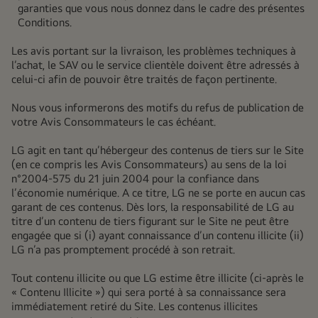
garanties que vous nous donnez dans le cadre des présentes
Conditions.
Les avis portant sur la livraison, les problèmes techniques à
l’achat, le SAV ou le service clientèle doivent être adressés à
celui-ci afin de pouvoir être traités de façon pertinente.
Nous vous informerons des motifs du refus de publication de
votre Avis Consommateurs le cas
échéant
.
LG agit en tant qu’hébergeur des contenus de tiers sur le Site
(en ce compris les Avis Consommateurs) au sens de la loi
n°2004-575 du 21 juin 2004 pour la confiance dans
l’économie numérique. A ce titre, LG ne se porte en aucun cas
garant de ces contenus. Dès lors, la responsabilité de LG au
titre d’un contenu de tiers figurant sur le Site ne peut être
engagée que si (i) ayant connaissance d’un contenu illicite (ii)
LG n’a pas promptement procédé à son retrait.
Tout contenu illicite ou que LG estime être illicite (ci-après le
« Contenu Illicite ») qui sera porté à sa connaissance sera
immédiatement retiré du Site. Les contenus illicites