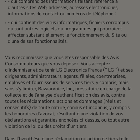
- qui comprend des informations faisant référence à
d'autres sites Web, adresses, adresses électroniques,
informations de contact ou numéros de téléphone ;
- qui contient des virus informatiques, fichiers corrompus
ou tout autres logiciels ou programmes qui pourraient
affecter substantiellement le fonctionnement du Site ou
d’une de ses fonctionnalités.
Vous reconnaissez que vous êtes responsable des Avis
Consommateurs que vous déposez. Vous acceptez
d'indemniser et de tenir LG Electronics France (" LG ") et ses
dirigeants, administrateurs, agents, filiales, coentreprises,
employés et fournisseurs de services tiers, y compris, mais
sans s'y limiter, Bazaarvoice, Inc., prestataire en charge de la
collecte et de l’analyse d’authentification des avis, contre
toutes les réclamations, actions et dommages (réels et
consécutifs) de toute nature, connus et inconnus, y compris
les honoraires d'avocat, résultant d'une violation de vos
déclarations et garanties énoncées ci-dessus, ou tout autre
violation de loi ou des droits d'un tiers.
Dans l’hypothèse d’une réclamation ou action de tiers telle