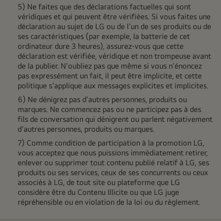
5) Ne faites que des déclarations factuelles qui sont
véridiques et qui peuvent être vérifiées. Si vous faites une
déclaration au sujet de LG ou de l'un de ses produits ou de
ses caractéristiques (par exemple, la batterie de cet
ordinateur dure 3 heures), assurez-vous que cette
déclaration est vérifiée, véridique et non trompeuse avant
de la publier. N'oubliez pas que même si vous n'énoncez
pas expressément un fait, il peut être implicite, et cette
politique s'applique aux messages explicites et implicites.
6) Ne dénigrez pas d'autres personnes, produits ou
marques. Ne commencez pas ou ne participez pas à des
fils de conversation qui dénigrent ou parlent négativement
d'autres personnes, produits ou marques.
7) Comme condition de participation à la promotion LG,
vous acceptez que nous puissions immédiatement retirer,
enlever ou supprimer tout contenu publié relatif à LG, ses
produits ou ses services, ceux de ses concurrents ou ceux
associés à LG, de tout site ou plateforme que LG
considère être du Contenu Illicite ou que LG juge
répréhensible ou en violation de la loi ou du règlement.