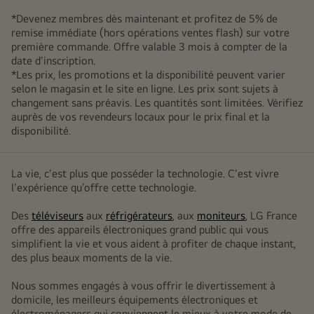
*Devenez membres dès maintenant et profitez de 5% de
remise immédiate (hors opérations ventes flash) sur votre
première commande. Offre valable 3 mois à compter de la
date d'inscription.
*Les prix, les promotions et la disponibilité peuvent varier
selon le magasin et le site en ligne. Les prix sont sujets à
changement sans préavis. Les quantités sont limitées. Vérifiez
auprès de vos revendeurs locaux pour le prix final et la
disponibilité.
La vie, c'est plus que posséder la technologie. C'est vivre
l'expérience qu’offre cette technologie.
Des
téléviseurs
aux
réfrigérateurs
, aux
moniteurs
, LG France
offre des appareils électroniques grand public qui vous
simplifient la vie et vous aident à profiter de chaque instant,
des plus beaux moments de la vie.
Nous sommes engagés à vous offrir le divertissement à
domicile, les meilleurs équipements électroniques et
électroménagers qui conviennent le mieux à votre mode de