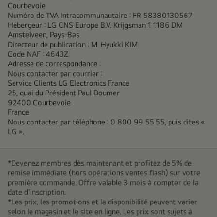
Courbevoie
Numéro de TVA Intracommunautaire : FR 58380130567
Hébergeur : LG CNS Europe B.V. Krijgsman 1 1186 DM
Amstelveen, Pays-Bas
Directeur de publication : M. Hyukki KIM
Code NAF : 4643Z
Adresse de correspondance :
Nous contacter par courrier :
Service Clients LG Electronics France
25, quai du Président Paul Doumer
92400 Courbevoie
France
Nous contacter par téléphone : 0 800 99 55 55, puis dites «
LG ».
*Devenez membres dès maintenant et profitez de 5% de
remise immédiate (hors opérations ventes flash) sur votre
première commande. Offre valable 3 mois à compter de la
date d'inscription.
*Les prix, les promotions et la disponibilité peuvent varier
selon le magasin et le site en ligne. Les prix sont sujets à