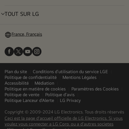
déroulant
TOUT SUR LG
menu
déroulant
France, Français
Plan du site
Conditions d’utilisation du service LGE
Politique de confidentialité
Mentions Légales
Accessibilité
Médiation
Politique en matière de cookies
Paramètres des Cookies
Politique de vente
Politique d'avis
Politique Lanceur d'Alerte
LG Privacy
Copyright © 2009-2024 LG Electronics. Tous droits réservés
Ceci est la page d'accueil officielle de LG Electronics. Si vous
voulez vous connecter a LG Corp. ou a d'autres societes