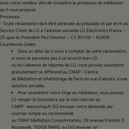
avec votre vendeur afin de connaitre le processus de médiation
qu’il vous propose.
Processus :
- Toute réclamation doit être adressée au préalable et par écrit au
Service Client de LG à l’adresse suivante LG Electronics France –
25 quai du Président Paul Doumer – CS 90139 – 92408
Courbevoie Cedex
Dans un délai de 2 mois à compter de cette réclamation,
si vous ne parvenez pas à un accord avec LG
ou en l'absence de réponse de LG, vous pouvez soumettre
gratuitement ce différend au CMAP - Centre
de Médiation et d'Adrbitrage de Paris en vue d'aboutir à une
solution amiable.
Pour soumettre votre litige au médiateur, vous pouvez
(i) remplir le formulaire sur le site internet du
CMAP :
www.cmap.fr
(ii) envoyer votre demande par
courrier simple ou recommandé
au CMAP Médiation Consommation, 39 avenue Franklin D.
Roosevelt, 75008 PARIS, ou (iii) envoyer un