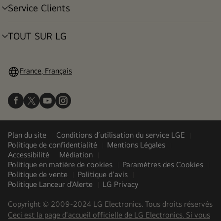
Service Clients
menu
déroulant
TOUT SUR LG
menu
déroulant
France, Français
Plan du site
Conditions d’utilisation du service LGE
Politique de confidentialité
Mentions Légales
Accessibilité
Médiation
Politique en matière de cookies
Paramètres des Cookies
Politique de vente
Politique d'avis
Politique Lanceur d'Alerte
LG Privacy
Copyright © 2009-2024 LG Electronics. Tous droits réservés
Ceci est la page d'accueil officielle de LG Electronics. Si vous