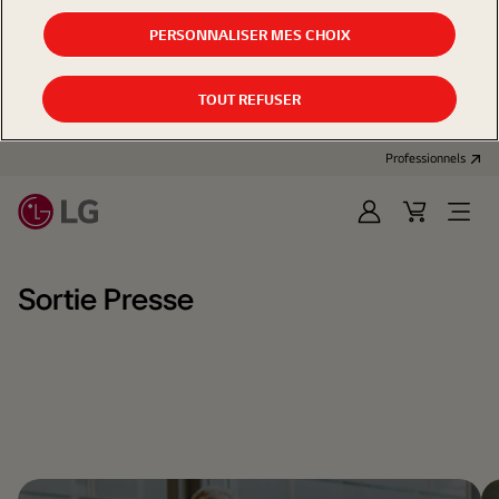
PERSONNALISER MES CHOIX
TOUT REFUSER
Professionnels
Se
Panier
Open
connecter
d'achat
Menu
Sortie Presse