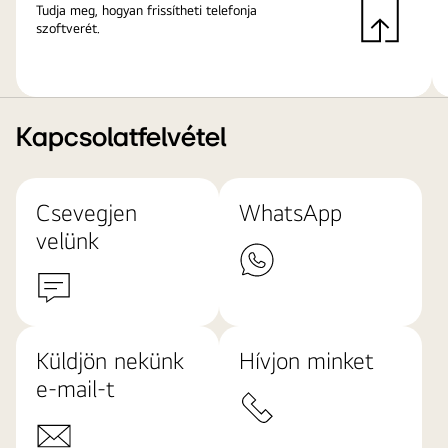
Tudja meg, hogyan frissítheti telefonja
szoftverét.
Kapcsolatfelvétel
Csevegjen
WhatsApp
velünk
Küldjön nekünk
Hívjon minket
e-mail-t