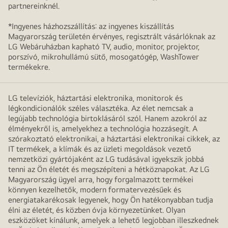
partnereinknél.
*Ingyenes házhozszállítás: az ingyenes kiszállítás
Magyarország területén érvényes, regisztrált vásárlóknak az
LG Webáruházban kapható TV, audio, monitor, projektor,
porszívó, mikrohullámú sütő, mosogatógép, WashTower
termékekre.
LG televíziók, háztartási elektronika, monitorok és
légkondicionálók széles választéka. Az élet nemcsak a
legújabb technológia birtoklásáról szól. Hanem azokról az
élményekről is, amelyekhez a technológia hozzásegít. A
szórakoztató elektronikai, a háztartási elektronikai cikkek, az
IT termékek, a klímák és az üzleti megoldások vezető
nemzetközi gyártójaként az LG tudásával igyekszik jobbá
tenni az Ön életét és megszépíteni a hétköznapokat. Az LG
Magyarország ügyel arra, hogy forgalmazott termékei
könnyen kezelhetők, modern formatervezésűek és
energiatakarékosak legyenek, hogy Ön hatékonyabban tudja
élni az életét, és közben óvja környezetünket. Olyan
eszközöket kínálunk, amelyek a lehető legjobban illeszkednek