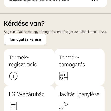
terméket ingyenesen otthonába szállítunk.
Kérdése van?
Segítünk! Válasszon egy támogatási lehetőséget az alábbi ikonok közül:
Támogatás kérése
Termék-
Termék-
regisztráció
támogatás
LG Webáruház
Javítás igénylése