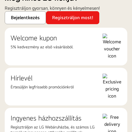
Regisztráljon gyorsan, könnyen és kényelmesen!
Bejelentkezés
Regisztráljon most!
Welcome kupon
5% kedvezmény az első vásárlásból.
Hírlevél
Értesüljön legfrissebb promócióinkról
Ingyenes házhozszállítás
Regisztráljon az LG Webáruházba, és számos LG