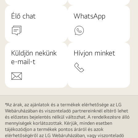
Élő chat
WhatsApp
Küldjön nekünk
Hívjon minket
e-mail-t
*Az árak, az ajánlatok és a termékek elérhetősége az LG
Webáruházában és viszonteladó partnereinknél eltérő lehet
és előzetes bejelentés nélkül változhat. A rendelkezésre álló
mennyiségek korlátozottak. Kérjük, minden esetben
tájékozódjon a termékek pontos áráról és azok
elérhetőségéről az LG Webáruházában, vagy viszonteladó