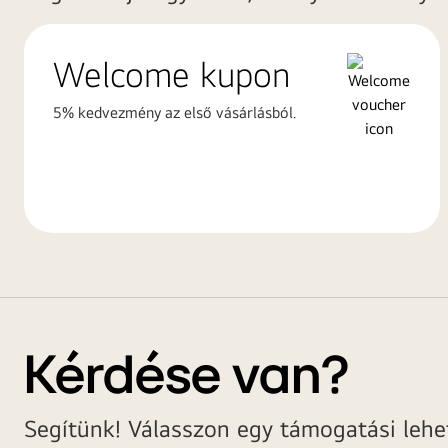
Welcome kupon
5% kedvezmény az első vásárlásból.
Kérdése van?
Segítünk! Válasszon egy támogatási lehet