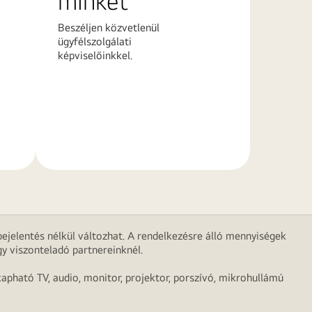
minket
Beszéljen közvetlenül
ügyfélszolgálati
képviselőinkkel.
További
információk
ejelentés nélkül változhat. A rendelkezésre álló mennyiségek
y viszonteladó partnereinknél.
apható TV, audio, monitor, projektor, porszívó, mikrohullámú