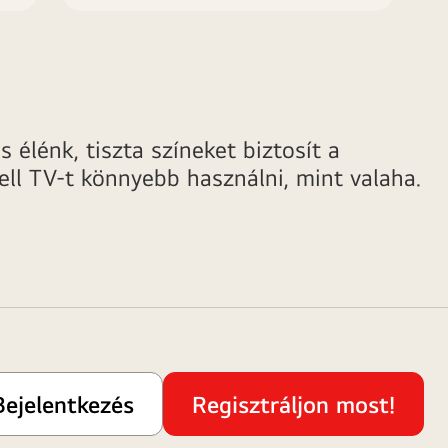
 élénk, tiszta színeket biztosít a
ll TV-t könnyebb használni, mint valaha.
Bejelentkezés
Regisztráljon most!