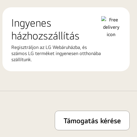
Ingyenes
házhozszállítás
Regisztráljon az LG Webáruházba, és
számos LG terméket ingyenesen otthonába
szállítunk.
Támogatás kérése