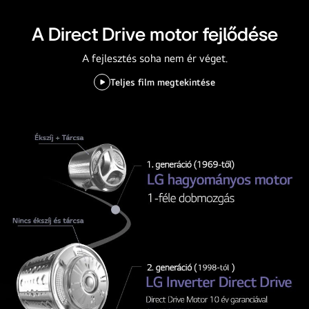
A Direct Drive motor fejlődése
A fejlesztés soha nem ér véget.
Teljes film megtekintése