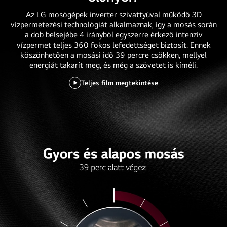
Az LG mosógépek inverter szivattyúval működő 3D
vízpermetezési technológiát alkalmaznak, így a mosás során
a dob belsejébe 4 irányból egyszerre érkező intenzív
vízpermet teljes 360 fokos lefedettséget biztosít. Ennek
köszönhetően a mosási idő 39 percre csökken, mellyel
energiát takarít meg, és még a szövetet is kíméli.
Teljes film megtekintése