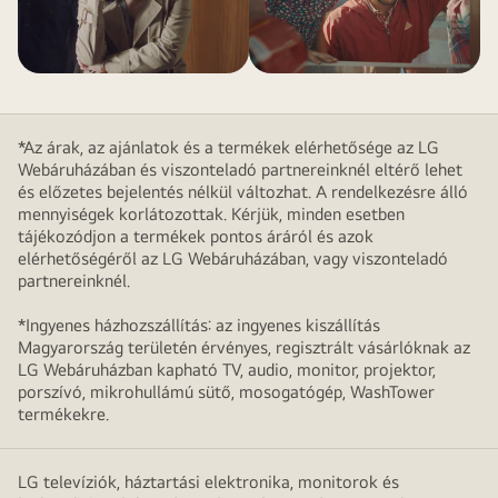
*Az árak, az ajánlatok és a termékek elérhetősége az LG
Webáruházában és viszonteladó partnereinknél eltérő lehet
és előzetes bejelentés nélkül változhat. A rendelkezésre álló
mennyiségek korlátozottak. Kérjük, minden esetben
tájékozódjon a termékek pontos áráról és azok
elérhetőségéről az LG Webáruházában, vagy viszonteladó
partnereinknél.
*Ingyenes házhozszállítás: az ingyenes kiszállítás
Magyarország területén érvényes, regisztrált vásárlóknak az
LG Webáruházban kapható TV, audio, monitor, projektor,
porszívó, mikrohullámú sütő, mosogatógép, WashTower
termékekre.
LG televíziók, háztartási elektronika, monitorok és