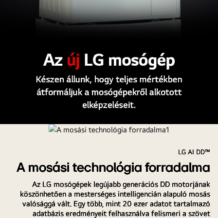
LG AI DD™
A mosási technológia forradalma
Az LG mosógépek legújabb generációs DD motorjának
köszönhetően a mesterséges intelligencián alapuló mosás
valósággá vált. Egy több, mint 20 ezer adatot tartalmazó
adatbázis eredményeit felhasználva felismeri a szövet