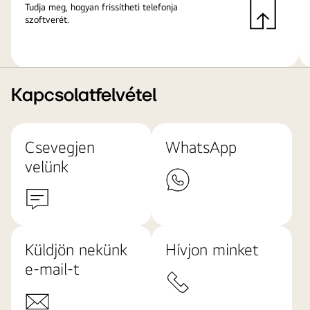
Tudja meg, hogyan frissítheti telefonja
szoftverét.
Kapcsolatfelvétel
Csevegjen
WhatsApp
velünk
Küldjön nekünk
Hívjon minket
e-mail-t