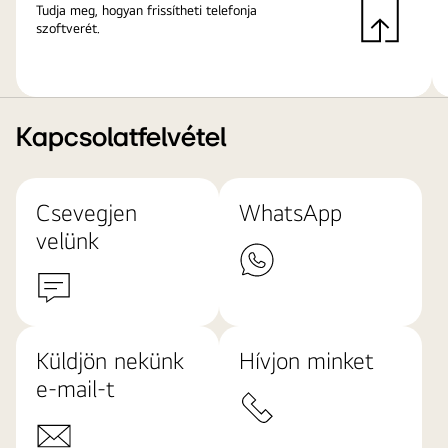
Tudja meg, hogyan frissítheti telefonja
szoftverét.
Kapcsolatfelvétel
Csevegjen
WhatsApp
velünk
Küldjön nekünk
Hívjon minket
e-mail-t