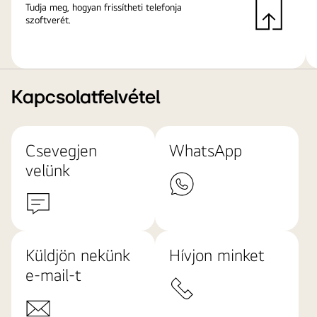
Tudja meg, hogyan frissítheti telefonja
szoftverét.
Kapcsolatfelvétel
Csevegjen
WhatsApp
velünk
Küldjön nekünk
Hívjon minket
e-mail-t