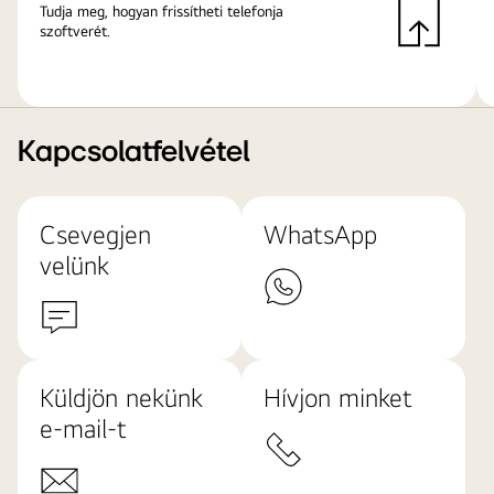
Tudja meg, hogyan frissítheti telefonja
szoftverét.
Kapcsolatfelvétel
Csevegjen
WhatsApp
velünk
Küldjön nekünk
Hívjon minket
e-mail-t