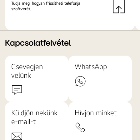
Tudja meg, hogyan frissítheti telefonja
szoftverét.
Kapcsolatfelvétel
Csevegjen
WhatsApp
velünk
Küldjön nekünk
Hívjon minket
e-mail-t