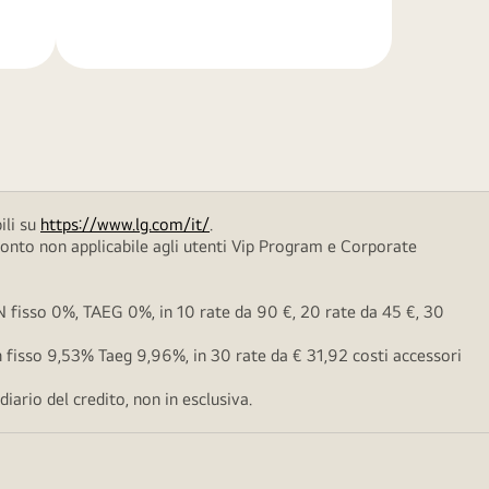
di
più
ili su
https://www.lg.com/it/
.
conto non applicabile agli utenti Vip Program e Corporate
fisso 0%, TAEG 0%, in 10 rate da 90 €, 20 rate da 45 €, 30
fisso 9,53% Taeg 9,96%, in 30 rate da € 31,92 costi accessori
ario del credito, non in esclusiva.