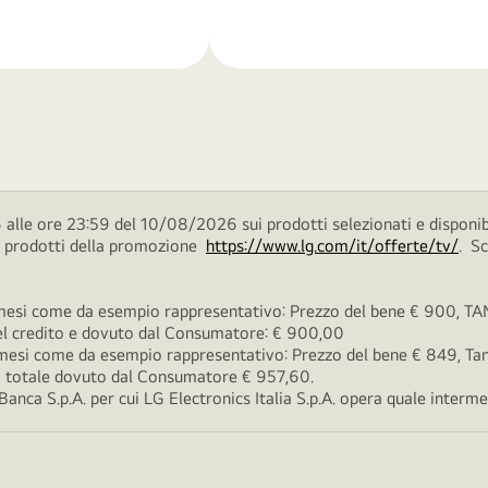
di
più
alle ore 23:59 del 10/08/2026 sui prodotti selezionati e disponib
ei prodotti della promozione
https://www.lg.com/it/offerte/tv/
. S
esi come da esempio rappresentativo: Prezzo del bene € 900, TAN 
 del credito e dovuto dal Consumatore: € 900,00
esi come da esempio rappresentativo: Prezzo del bene € 849, Tan 
rto totale dovuto dal Consumatore € 957,60.
ca S.p.A. per cui LG Electronics Italia S.p.A. opera quale intermedi