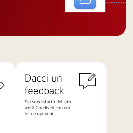
Dacci un
feedback
Sei soddisfatto del sito
web? Condividi con noi
le tue opinioni.
Scopri