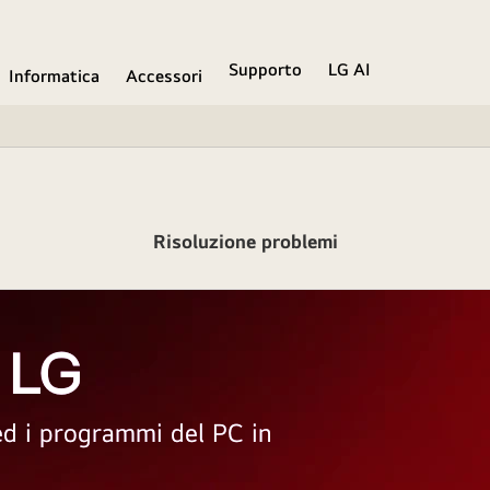
Supporto
LG AI
Informatica
Accessori
Risoluzione problemi
 LG
 ed i programmi del PC in