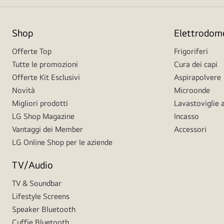
Shop
Elettrodome
Offerte Top
Frigoriferi
Tutte le promozioni
Cura dei capi
Offerte Kit Esclusivi
Aspirapolvere
Novità
Microonde
Migliori prodotti
Lavastoviglie a
LG Shop Magazine
Incasso
Vantaggi dei Member
Accessori
LG Online Shop per le aziende
TV/Audio
TV & Soundbar
Lifestyle Screens
Speaker Bluetooth
Cuffie Bluetooth