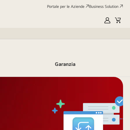
Portale per le Aziende
Business Solution
My
Cart
LG
Garanzia