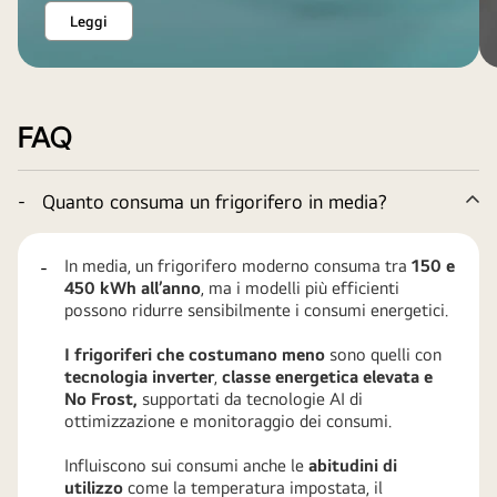
Leggi
FAQ
-
Quanto consuma un frigorifero in media?
Co
In media, un frigorifero moderno consuma tra
150 e
-
450 kWh all’anno
, ma i modelli più efficienti
possono ridurre sensibilmente i consumi energetici.
I frigoriferi che costumano meno
sono quelli con
tecnologia inverter
,
classe energetica elevata e
No Frost,
supportati da tecnologie AI di
ottimizzazione e monitoraggio dei consumi.
Influiscono sui consumi anche le
abitudini di
utilizzo
come la temperatura impostata, il