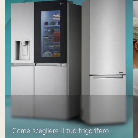
Come scegliere il tuo frigorifero