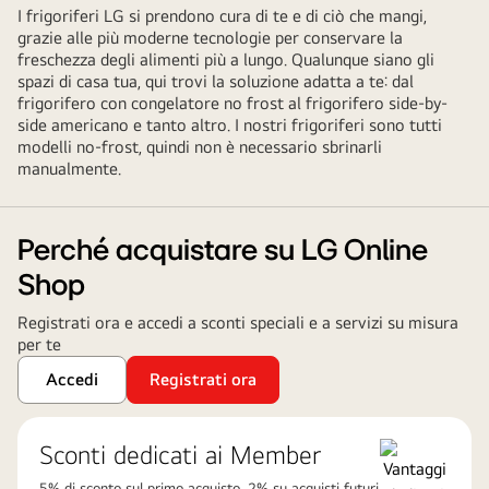
I frigoriferi LG si prendono cura di te e di ciò che mangi,
grazie alle più moderne tecnologie per conservare la
freschezza degli alimenti più a lungo. Qualunque siano gli
spazi di casa tua, qui trovi la soluzione adatta a te: dal
frigorifero con congelatore no frost al frigorifero side-by-
side americano e tanto altro. I nostri frigoriferi sono tutti
modelli no-frost, quindi non è necessario sbrinarli
manualmente.
Perché acquistare su LG Online
Shop
Registrati ora e accedi a sconti speciali e a servizi su misura
per te
Accedi
Registrati ora
Sconti dedicati ai Member
5% di sconto sul primo acquisto, 2% su acquisti futuri