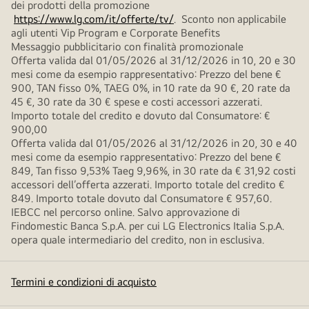
dei prodotti della promozione
https://www.lg.com/it/offerte/tv/
. Sconto non applicabile
agli utenti Vip Program e Corporate Benefits
Messaggio pubblicitario con finalità promozionale
Offerta valida dal 01/05/2026 al 31/12/2026 in 10, 20 e 30
mesi come da esempio rappresentativo: Prezzo del bene €
900, TAN fisso 0%, TAEG 0%, in 10 rate da 90 €, 20 rate da
45 €, 30 rate da 30 € spese e costi accessori azzerati.
Importo totale del credito e dovuto dal Consumatore: €
900,00
Offerta valida dal 01/05/2026 al 31/12/2026 in 20, 30 e 40
mesi come da esempio rappresentativo: Prezzo del bene €
849, Tan fisso 9,53% Taeg 9,96%, in 30 rate da € 31,92 costi
accessori dell’offerta azzerati. Importo totale del credito €
849. Importo totale dovuto dal Consumatore € 957,60.
IEBCC nel percorso online. Salvo approvazione di
Findomestic Banca S.p.A. per cui LG Electronics Italia S.p.A.
opera quale intermediario del credito, non in esclusiva.
Termini e condizioni di acquisto