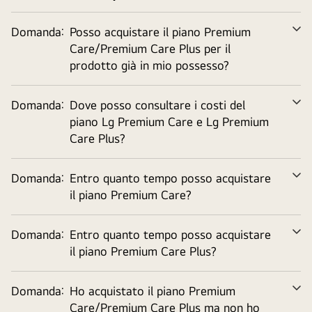
Domanda:
Posso acquistare il piano Premium
Ve
Care/Premium Care Plus per il
tu
prodotto già in mio possesso?
Domanda:
Dove posso consultare i costi del
Ve
piano Lg Premium Care e Lg Premium
tu
Care Plus?
Domanda:
Entro quanto tempo posso acquistare
Ve
il piano Premium Care?
tu
Domanda:
Entro quanto tempo posso acquistare
Ve
il piano Premium Care Plus?
tu
Domanda:
Ho acquistato il piano Premium
Ve
Care/Premium Care Plus ma non ho
tu