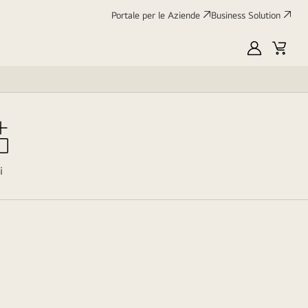
Portale per le Aziende
Business Solution
My
Cart
LG
i