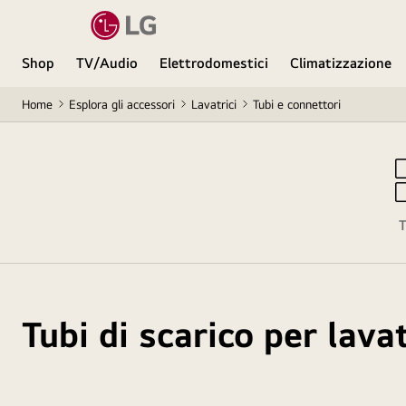
Shop
TV/Audio
Elettrodomestici
Climatizzazione
Home
Esplora gli accessori
Lavatrici
Tubi e connettori
T
Tubi di scarico per lava