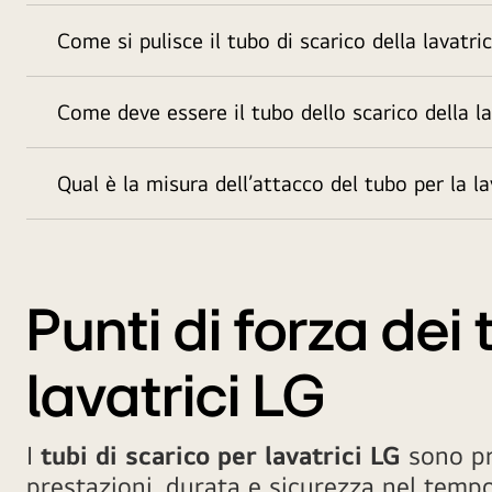
Come si pulisce il tubo di scarico della lavatri
Come deve essere il tubo dello scarico della la
Qual è la misura dell’attacco del tubo per la la
Punti di forza dei 
lavatrici LG
I
tubi di scarico per lavatrici LG
sono pr
prestazioni, durata e sicurezza nel tempo.