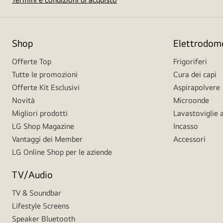
Shop
Elettrodome
Offerte Top
Frigoriferi
Tutte le promozioni
Cura dei capi
Offerte Kit Esclusivi
Aspirapolvere
Novità
Microonde
Migliori prodotti
Lavastoviglie a
LG Shop Magazine
Incasso
Vantaggi dei Member
Accessori
LG Online Shop per le aziende
TV/Audio
TV & Soundbar
Lifestyle Screens
Speaker Bluetooth