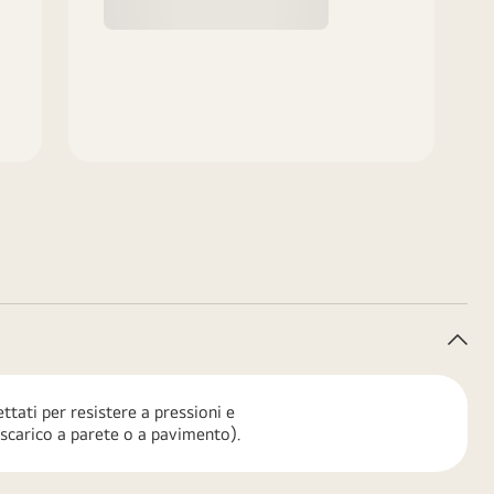
Com
ttati per resistere a pressioni e
. scarico a parete o a pavimento).