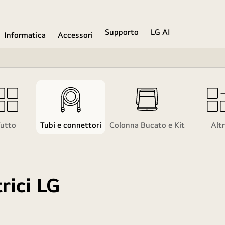
Supporto
LG AI
Informatica
Accessori
utto
Tubi e connettori
Colonna Bucato e Kit
Altr
trici LG