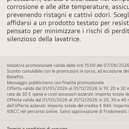
corrosione e alle alte temperature, assic
prevenendo ristagni e cattivi odori. Scegl
affidarsi a un prodotto testato per resis
pensato per minimizzare i rischi di perd
silenzioso della lavatrice.
Iniziativa promozionale valida dalle ore 15:00 del 07/08/2026 
Sconto cumulabile con le promozioni in corso, ad eccezione d
Benefits
Messaggio pubblicitario con finalità promozionale
Offerta valida dal 01/05/2026 al 31/12/2026 in 10, 20 e 30 m
rate da 30 € spese e costi accessori azzerati. Importo totale
Offerta valida dal 01/05/2026 al 31/12/2026 in 20, 30 e 40 m
dell’offerta azzerati. Importo totale del credito € 849. Impo
IEBCC nel percorso online. Salvo approvazione di Findomestic Ban
Termini e condizioni di acquisto