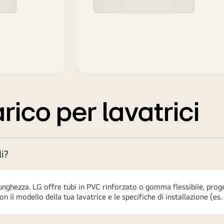
rico per lavatrici
li?
lunghezza. LG offre tubi in PVC rinforzato o gomma flessibile, proge
n il modello della tua lavatrice e le specifiche di installazione (es