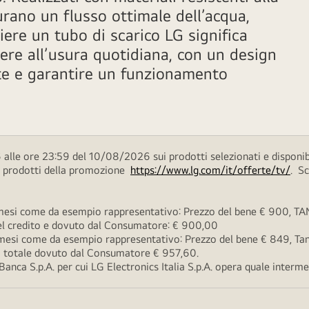
urano un flusso ottimale dell’acqua,
iere un tubo di scarico LG significa
tere all’usura quotidiana, con un design
ite e garantire un funzionamento
alle ore 23:59 del 10/08/2026 sui prodotti selezionati e disponib
ei prodotti della promozione
https://www.lg.com/it/offerte/tv/
. S
esi come da esempio rappresentativo: Prezzo del bene € 900, TAN 
 del credito e dovuto dal Consumatore: € 900,00
esi come da esempio rappresentativo: Prezzo del bene € 849, Tan 
rto totale dovuto dal Consumatore € 957,60.
ca S.p.A. per cui LG Electronics Italia S.p.A. opera quale intermedi