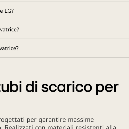
ce LG?
vatrice?
vatrice?
tubi di scarico per
ogettati per garantire massime
 Realizzati con materiali resistenti alla