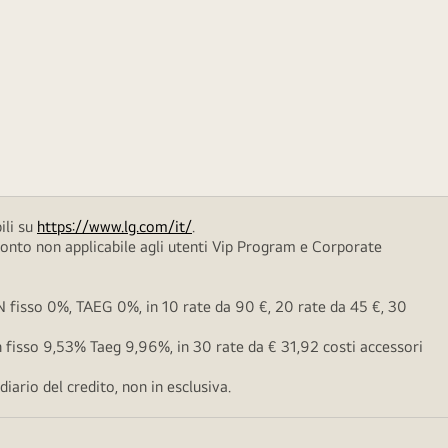
ili su
https://www.lg.com/it/
.
conto non applicabile agli utenti Vip Program e Corporate
fisso 0%, TAEG 0%, in 10 rate da 90 €, 20 rate da 45 €, 30
fisso 9,53% Taeg 9,96%, in 30 rate da € 31,92 costi accessori
ario del credito, non in esclusiva.