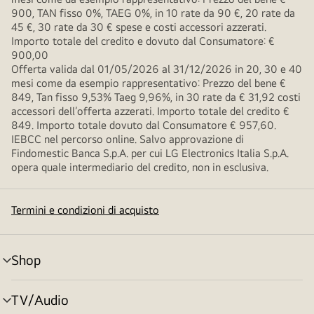
900, TAN fisso 0%, TAEG 0%, in 10 rate da 90 €, 20 rate da
45 €, 30 rate da 30 € spese e costi accessori azzerati.
Importo totale del credito e dovuto dal Consumatore: €
900,00
Offerta valida dal 01/05/2026 al 31/12/2026 in 20, 30 e 40
mesi come da esempio rappresentativo: Prezzo del bene €
849, Tan fisso 9,53% Taeg 9,96%, in 30 rate da € 31,92 costi
accessori dell’offerta azzerati. Importo totale del credito €
849. Importo totale dovuto dal Consumatore € 957,60.
IEBCC nel percorso online. Salvo approvazione di
Findomestic Banca S.p.A. per cui LG Electronics Italia S.p.A.
opera quale intermediario del credito, non in esclusiva.
Termini e condizioni di acquisto
Shop
Attivazione
menu
TV/Audio
Attivazione