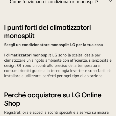
Come funzionano i condizionatori monosplit?
Ve
tu
I punti forti dei climatizzatori
monosplit
Scegli un condizionatore monosplit LG per la tua casa
I
climatizzatori monosplit LG
sono la scelta ideale per
climatizzare un singolo ambiente con efficienza, silenziosità e
design. Offrono un controllo preciso della temperatura,
consumi ridotti grazie alla tecnologia Inverter e sono facili da
installare e utilizzare, perfetti per ogni tipo di abitazione.
Perché acquistare su LG Online
Shop
Registrati ora e accedi a sconti speciali e a servizi su misura