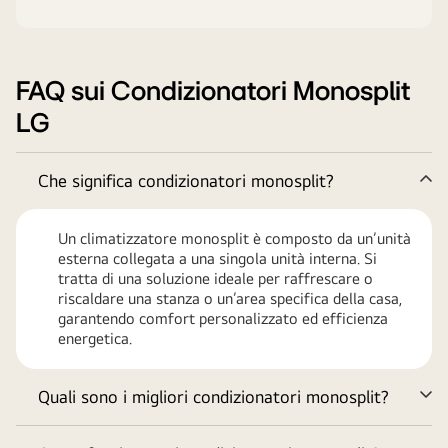
FAQ sui Condizionatori Monosplit
LG
Che significa condizionatori monosplit?
Co
Un climatizzatore monosplit è composto da un’unità
esterna collegata a una singola unità interna. Si
tratta di una soluzione ideale per raffrescare o
riscaldare una stanza o un’area specifica della casa,
garantendo comfort personalizzato ed efficienza
energetica.
Quali sono i migliori condizionatori monosplit?
Ve
tu