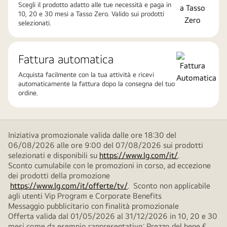
Scegli il prodotto adatto alle tue necessità e paga in
10, 20 e 30 mesi a Tasso Zero. Valido sui prodotti
selezionati.
Fattura automatica
Acquista facilmente con la tua attività e ricevi
automaticamente la fattura dopo la consegna del tuo
ordine.
Iniziativa promozionale valida dalle ore 18:30 del
06/08/2026 alle ore 9:00 del 07/08/2026 sui prodotti
selezionati e disponibili su
https://www.lg.com/it/
.
Sconto cumulabile con le promozioni in corso, ad eccezione
dei prodotti della promozione
https://www.lg.com/it/offerte/tv/
. Sconto non applicabile
agli utenti Vip Program e Corporate Benefits
Messaggio pubblicitario con finalità promozionale
Offerta valida dal 01/05/2026 al 31/12/2026 in 10, 20 e 30
mesi come da esempio rappresentativo: Prezzo del bene €