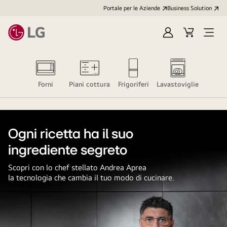
Portale per le Aziende
Business Solution
Accedi
Cart
Open
/
Menu
Registrati
Forni
Piani cottura
Frigoriferi
Lavastoviglie
Ogni ricetta ha il suo
ingrediente segreto
Scopri con lo chef stellato Andrea Aprea
la tecnologia che cambia il tuo modo di cucinare.