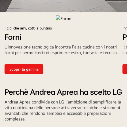
I cibi che ami, cotti a puntino
In
Forni
P
L'innovazione tecnologica incontra l'alta cucina con i nostri
Il
forni per permetterti di esprimere estro, fantasia e tecnica.
cu
tu
Scopri la gamma
Perchè Andrea Aprea ha scelto LG
Andrea Aprea condivide con LG l'ambizione di semplificare la
vita quotidiana delle persone attraverso tecniche e strumenti
avanzati che rendono semplici e accessibili preparazioni
complesse.