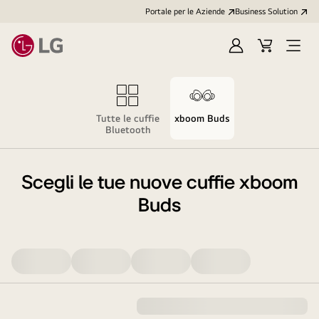
Portale per le Aziende
Business Solution
Accedi
Cart
Open
/
Menu
Registrati
Tutte le cuffie
xboom Buds
Bluetooth
Scegli le tue nuove cuffie xboom
Buds