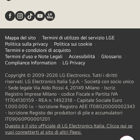
Mappa del sito
Termini di utilizzo del servizio LGE
Politica sulla privacy
Politica sui cookie
Termini e condizioni di acquisto
Termini d'uso e Note Legali
Accessibilità
Glossario
Compliance Information
LG Privacy
Copyright © 2009-2026 LG Electronics. Tutti i diritti
riservati. LG Electronics Italia S.p.A. - Società con socio unico
- Sede legale Via Aldo Rossi 4, 20149 Milano - Iscriz.
Registro Imprese Milano - codice Fiscale e Partita IVA
11704130159 - REA n. 1492318 - Capitale Sociale Euro
1.000.000 i.v. - Iscrizione Registro AEE IT08020000002343​
- Iscrizione Registo dei produttori di pile e accumulatori
IT09060P00001201
Questo è il sito ufficiale di LG Electronics Italia. Clicca qui se
(
opens
vuoi connetterti al sito di altri Paesi.
in