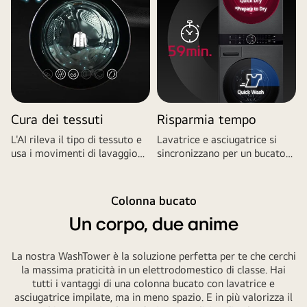
Cura dei tessuti
Risparmia tempo
L'AI rileva il tipo di tessuto e
Lavatrice e asciugatrice si
usa i movimenti di lavaggio
sincronizzano per un bucato
più idonei.
in soli 59 min.
Colonna bucato
Un corpo, due anime
La nostra WashTower è la soluzione perfetta per te che cerchi
la massima praticità in un elettrodomestico di classe. Hai
tutti i vantaggi di una colonna bucato con lavatrice e
asciugatrice impilate, ma in meno spazio. E in più valorizza il