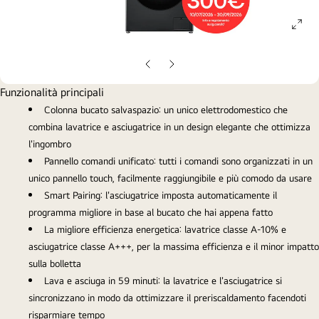
ope
gall
pop
Slide
Slide
precedente
successiva
Funzionalità principali
Colonna bucato salvaspazio: un unico elettrodomestico che
combina lavatrice e asciugatrice in un design elegante che ottimizza
l'ingombro
Pannello comandi unificato: tutti i comandi sono organizzati in un
unico pannello touch, facilmente raggiungibile e più comodo da usare
Smart Pairing: l'asciugatrice imposta automaticamente il
programma migliore in base al bucato che hai appena fatto
La migliore efficienza energetica: lavatrice classe A-10% e
asciugatrice classe A+++, per la massima efficienza e il minor impatto
sulla bolletta
Lava e asciuga in 59 minuti: la lavatrice e l'asciugatrice si
sincronizzano in modo da ottimizzare il preriscaldamento facendoti
risparmiare tempo