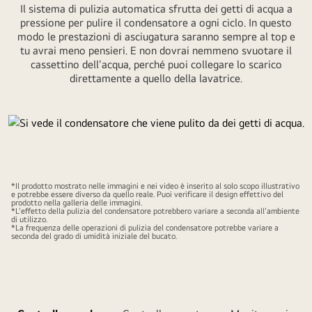
Il sistema di pulizia automatica sfrutta dei getti di acqua a
pressione per pulire il condensatore a ogni ciclo. In questo
modo le prestazioni di asciugatura saranno sempre al top e
tu avrai meno pensieri. E non dovrai nemmeno svuotare il
cassettino dell'acqua, perché puoi collegare lo scarico
direttamente a quello della lavatrice.
Metti
il
video
in
*Il prodotto mostrato nelle immagini e nei video è inserito al solo scopo illustrativo
pausa.
e potrebbe essere diverso da quello reale. Puoi verificare il design effettivo del
prodotto nella galleria delle immagini.
*L'effetto della pulizia del condensatore potrebbero variare a seconda all'ambiente
di utilizzo.
*La frequenza delle operazioni di pulizia del condensatore potrebbe variare a
seconda del grado di umidità iniziale del bucato.