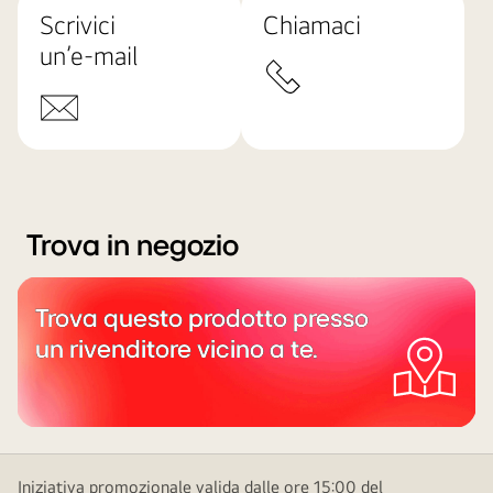
Scrivici
Chiamaci
un’e-mail
Trova in negozio
Trova questo prodotto presso
un rivenditore vicino a te.
Iniziativa promozionale valida dalle ore 15:00 del