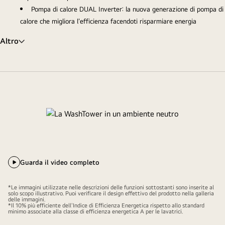
Pompa di calore DUAL Inverter: la nuova generazione di pompa di
calore che migliora l'efficienza facendoti risparmiare energia
Altro
Guarda il video completo
*Le immagini utilizzate nelle descrizioni delle funzioni sottostanti sono inserite al
solo scopo illustrativo. Puoi verificare il design effettivo del prodotto nella galleria
delle immagini.
*Il 10% più efficiente dell'Indice di Efficienza Energetica rispetto allo standard
minimo associate alla classe di efficienza energetica A per le lavatrici.