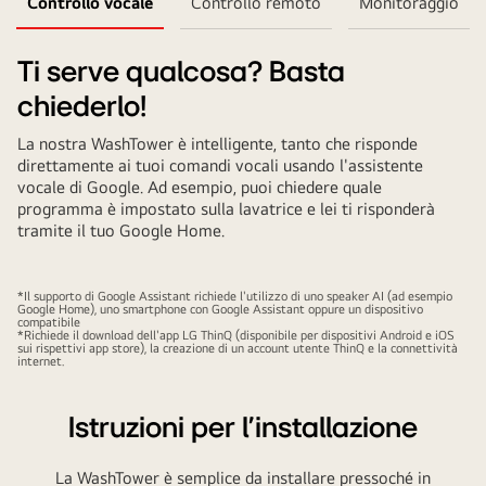
Controllo vocale
Controllo remoto
Monitoraggio
Ti serve qualcosa? Basta
chiederlo!
La nostra WashTower è intelligente, tanto che risponde
direttamente ai tuoi comandi vocali usando l'assistente
vocale di Google. Ad esempio, puoi chiedere quale
programma è impostato sulla lavatrice e lei ti risponderà
tramite il tuo Google Home.
*Il supporto di Google Assistant richiede l'utilizzo di uno speaker AI (ad esempio
Google Home), uno smartphone con Google Assistant oppure un dispositivo
compatibile
*Richiede il download dell'app LG ThinQ (disponibile per dispositivi Android e iOS
sui rispettivi app store), la creazione di un account utente ThinQ e la connettività
internet.
Istruzioni per l'installazione
La WashTower è semplice da installare pressoché in