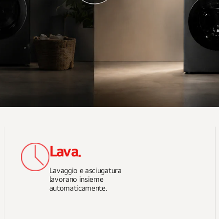
Lava.
Lavaggio e asciugatura
lavorano insieme
automaticamente.