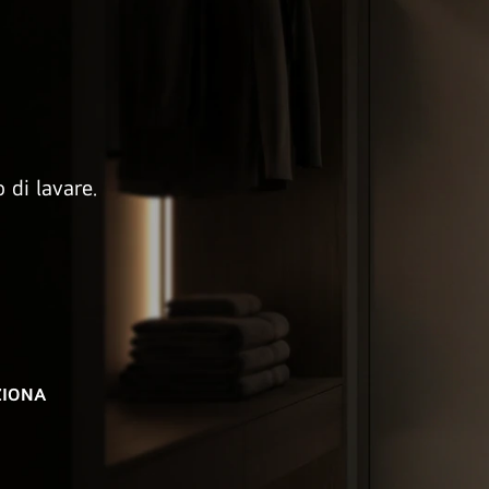
 di lavare.
ZIONA