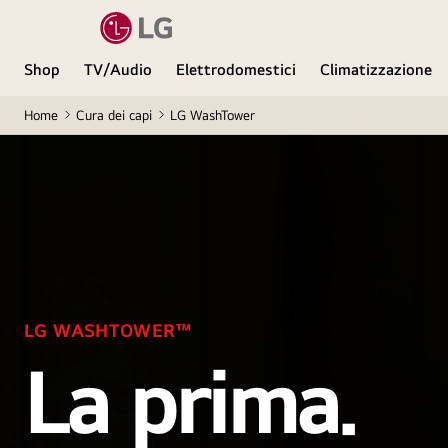
Shop
TV/Audio
Elettrodomestici
Climatizzazione
Home
Cura dei capi
LG WashTower
LG WASHTOWER™
La prima.