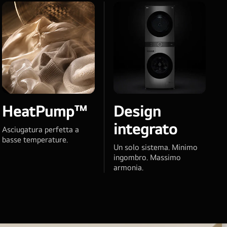
HeatPump™
Design
integrato
Asciugatura perfetta a
basse temperature.
Un solo sistema. Minimo
ingombro. Massimo
armonia.