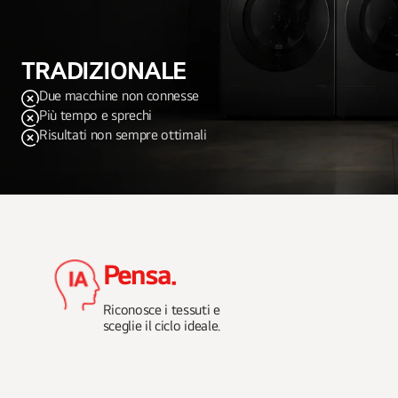
TRADIZIONALE
Due macchine non connesse
Più tempo e sprechi
Risultati non sempre ottimali
Pensa.
Riconosce i tessuti e
sceglie il ciclo ideale.