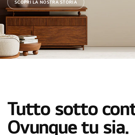
SCOPRI LA NOSTRA STORIA
Tutto sotto cont
Ovunque tu sia.