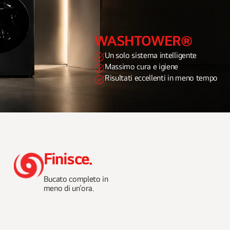
WASHTOWER®
Un solo sistema intelligente
Massimo cura e igiene
Risultati eccellenti in meno tempo
Finisce.
Bucato completo in
meno di un’ora.