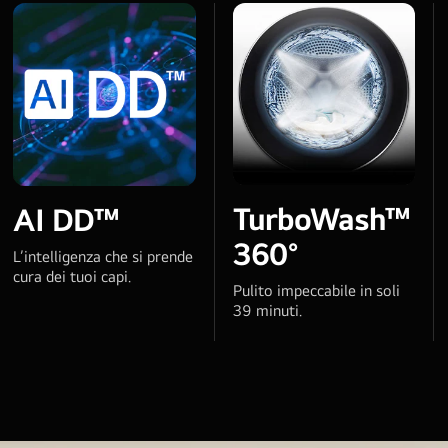
TurboWash™
AI DD™
360°
L’intelligenza che si prende
cura dei tuoi capi.
Pulito impeccabile in soli
39 minuti.