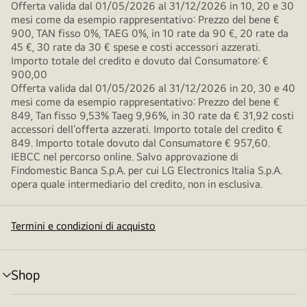
Offerta valida dal 01/05/2026 al 31/12/2026 in 10, 20 e 30
mesi come da esempio rappresentativo: Prezzo del bene €
900, TAN fisso 0%, TAEG 0%, in 10 rate da 90 €, 20 rate da
45 €, 30 rate da 30 € spese e costi accessori azzerati.
Importo totale del credito e dovuto dal Consumatore: €
900,00
Offerta valida dal 01/05/2026 al 31/12/2026 in 20, 30 e 40
mesi come da esempio rappresentativo: Prezzo del bene €
849, Tan fisso 9,53% Taeg 9,96%, in 30 rate da € 31,92 costi
accessori dell’offerta azzerati. Importo totale del credito €
849. Importo totale dovuto dal Consumatore € 957,60.
IEBCC nel percorso online. Salvo approvazione di
Findomestic Banca S.p.A. per cui LG Electronics Italia S.p.A.
opera quale intermediario del credito, non in esclusiva.
Termini e condizioni di acquisto
Shop
Attivazione
menu