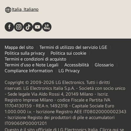
Italia, Italiano
Mappa del sito
Termini di utilizzo del servizio LGE
Politica sulla privacy
Politica sui cookie
Termini e condizioni di acquisto
Termini d'uso e Note Legali
Accessibilità
Glossario
Compliance Information
LG Privacy
Copyright © 2009-2026 LG Electronics. Tutti i diritti
riservati. LG Electronics Italia S.p.A. - Società con socio unico
- Sede legale Via Aldo Rossi 4, 20149 Milano - Iscriz.
Registro Imprese Milano - codice Fiscale e Partita IVA
11704130159 - REA n. 1492318 - Capitale Sociale Euro
1.000.000 i.v. - Iscrizione Registro AEE IT08020000002343​
- Iscrizione Registo dei produttori di pile e accumulatori
IT09060P00001201
Questo è il sito ufficiale di LG Electronics Italia. Clicca qui se