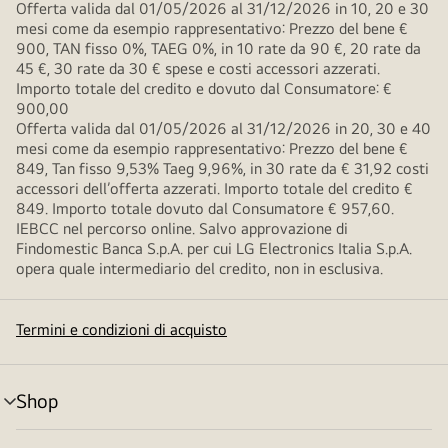
Offerta valida dal 01/05/2026 al 31/12/2026 in 10, 20 e 30
mesi come da esempio rappresentativo: Prezzo del bene €
900, TAN fisso 0%, TAEG 0%, in 10 rate da 90 €, 20 rate da
45 €, 30 rate da 30 € spese e costi accessori azzerati.
Importo totale del credito e dovuto dal Consumatore: €
900,00
Offerta valida dal 01/05/2026 al 31/12/2026 in 20, 30 e 40
mesi come da esempio rappresentativo: Prezzo del bene €
849, Tan fisso 9,53% Taeg 9,96%, in 30 rate da € 31,92 costi
accessori dell’offerta azzerati. Importo totale del credito €
849. Importo totale dovuto dal Consumatore € 957,60.
IEBCC nel percorso online. Salvo approvazione di
Findomestic Banca S.p.A. per cui LG Electronics Italia S.p.A.
opera quale intermediario del credito, non in esclusiva.
Termini e condizioni di acquisto
Shop
Attivazione
menu