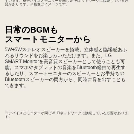
ています。※デバイスとモニターが同じWi-Fiネットワークに接続している必
要があります。※画像はイメージです。
日常のBGMも
スマートモニターから
5W+5Wステレオスピーカーを搭載。立体感と臨場感あふ
れるサウンドをお楽しみいただけます。また、LG
SMART Monitorを高音質スピーカーとして使うことも可
能。スマホやタブレットの音楽をBluetooth経由で再生す
るしたり、スマートモニターのスピーカーとお手持ちの
Bluetoothスピーカーの両方から、同時に音を出すことも
できます。
※デバイスとモニターが同じWi-Fiネットワークに接続している必要がありま
す。