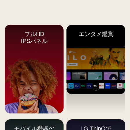
フルHD
エンタメ鑑賞
IPSパネル
モバイル機器の
LG ThinQで