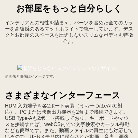
お部屋をもっと自分らしく
インテリアとの相性を踏まえ、パーツを含めた全てのカラ
ーを高級感のあるマットホワイトで統一しています。デス
クとお部屋のスペースを圧迫しないスリムなボディも特徴
です。
※画像と映像はイメージです。
さまざまなインターフェース
HDMI入力端子を各2ポート実装（うち一つはeARC対
応）。PCまたは映像出力機器を2台まで接続できます。
USB Type-Aも2ポート搭載しており、キーボードやマウ
スを接続すれば、webOS内での文字検索やカーソル移動
なども簡単です。また、動画ファイルの再生にも対応して
いるので、USBメモリ内に保存された動画、音声、画像