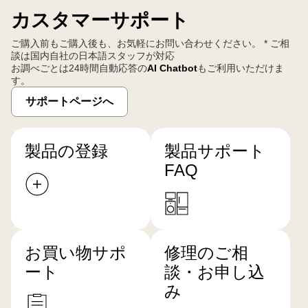
カスタマーサポート
ご購入前もご購入後も、お気軽にお問い合わせください。 * ご相
談は国内自社の日本語スタッフが対応
お調べごとは24時間自動応答の
AI Chatbot
もご利用いただけま
す。
サポートページへ
製品の登録
製品サポート
FAQ
お買い物サポ
修理のご相
ート
談・お申し込
み