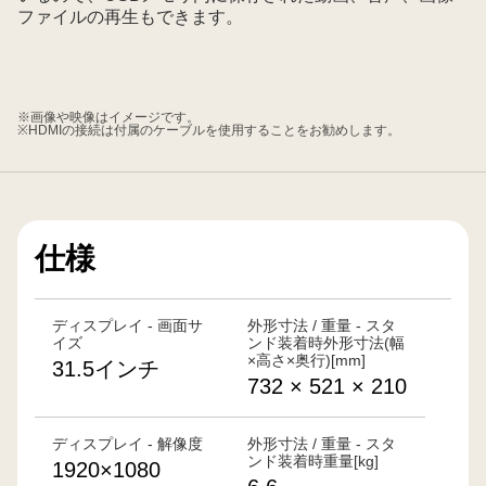
ファイルの再生もできます。
※画像や映像はイメージです。
※HDMIの接続は付属のケーブルを使用することをお勧めします。
仕様
ディスプレイ - 画面サ
外形寸法 / 重量 - スタ
イズ
ンド装着時外形寸法(幅
×高さ×奥行)[mm]
31.5インチ
732 × 521 × 210
ディスプレイ - 解像度
外形寸法 / 重量 - スタ
ンド装着時重量[kg]
1920×1080