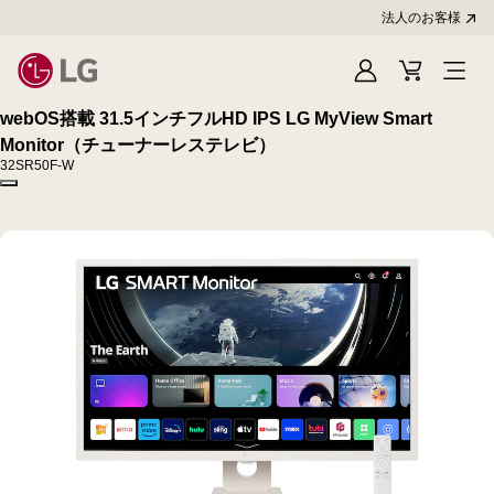
法人のお客様
Sign
Cart
In
webOS搭載 31.5インチフルHD IPS LG MyView Smart
Monitor（チューナーレステレビ）
32SR50F-W
Copy model name