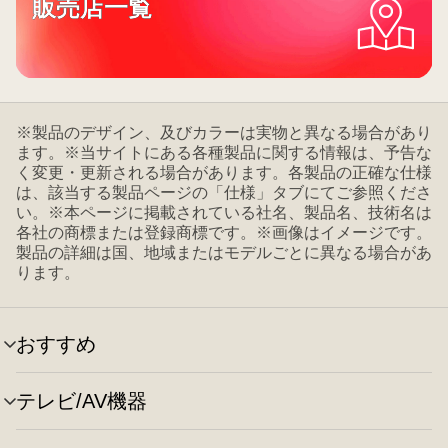
販売店一覧
※製品のデザイン、及びカラーは実物と異なる場合があり
ます。※当サイトにある各種製品に関する情報は、予告な
く変更・更新される場合があります。各製品の正確な仕様
は、該当する製品ページの「仕様」タブにてご参照くださ
い。※本ページに掲載されている社名、製品名、技術名は
各社の商標または登録商標です。※画像はイメージです。
製品の詳細は国、地域またはモデルごとに異なる場合があ
ります。
おすすめ
メ
ニ
ュ
テレビ/AV機器
メ
ー
ニ
の