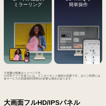
ミラーリング
簡単操作
※画像や映像はイメージです。
※VODアプリを使うには、インターネット接続が必要です。またご利用には
各サービスの別途契約(有料)が必要な場合があります。
大画面フルHD/IPSパネル