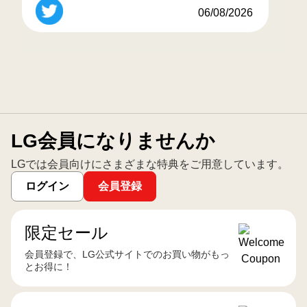
LG StanbyME 2 Max
06/08/2026
🔽詳細
http://spr.ly/6018B18uae
http://pic.twitter.com/f08B6X9klC
LG会員になりませんか
LGでは会員向けにさまざまな特典をご用意しています。
ログイン
会員登録
限定セール
会員登録で、LG公式サイトでのお買い物がもっ
とお得に！