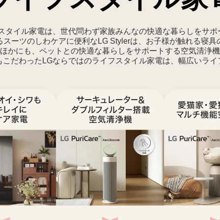
フスタイル家電は、世代問わず家族みんなの快適な暮らしをサポ
スーツのしわケアに便利なLG Stylerは、お子様が触れる寝
ほかにも、ペットとの快適な暮らしをサポートする空気清浄機
もこだわったLGならではのライフスタイル家電は、幅広いライ