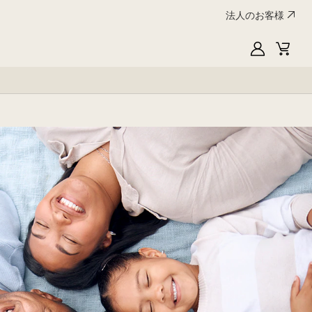
法人のお客様
My
Cart
LG