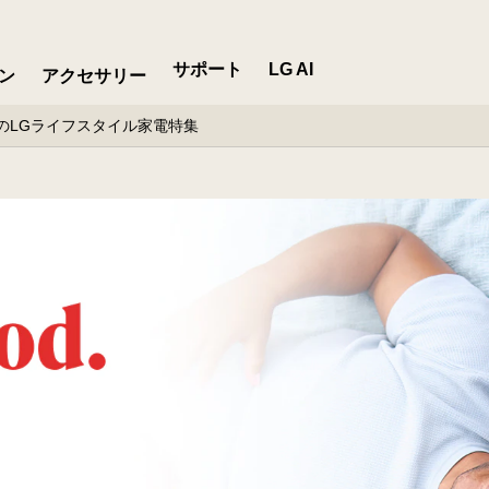
サポート
LG AI
ン
アクセサリー
のLGライフスタイル家電特集