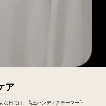
ケア
*1
切な日には、高圧ハンディスチーマー