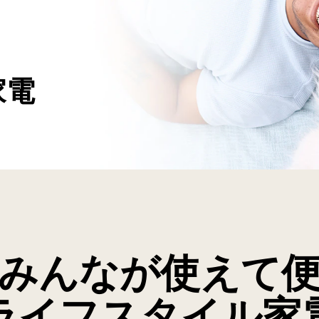
家電
みんなが使えて
ライフスタイル家