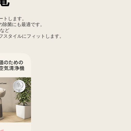
ートします。
具の除菌にも最適です。
など
フスタイルにフィットします。