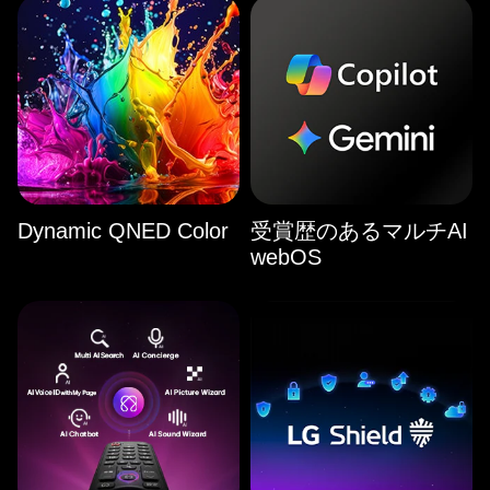
Dynamic QNED Color
受賞歴のあるマルチAI
webOS