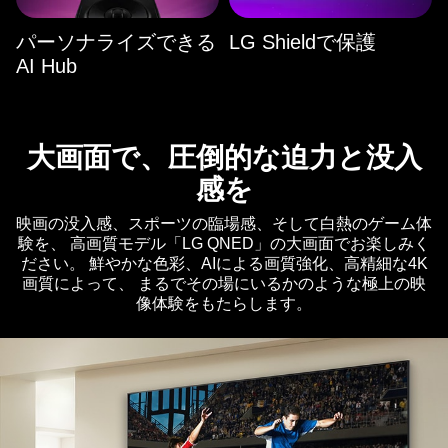
パーソナライズできる
LG Shieldで保護
AI Hub
大画面で、圧倒的な迫力と没入
感を
映画の没入感、スポーツの臨場感、そして白熱のゲーム体
験を、 高画質モデル「LG QNED」の大画面でお楽しみく
ださい。 鮮やかな色彩、AIによる画質強化、高精細な4K
画質によって、 まるでその場にいるかのような極上の映
像体験をもたらします。