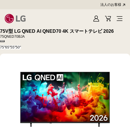
法人のお客様
Sign
Cart
In
75V型 LG QNED AI QNED70 4K スマートテレビ 2026
75QNED70BJA
Copy model name
75"
65"
55"
50"