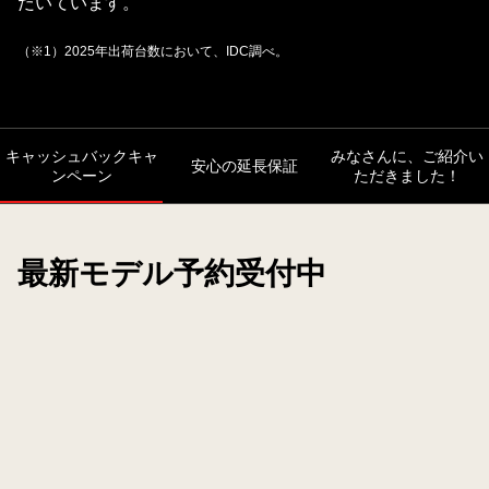
だいています。
（※1）2025年出荷台数において、IDC調べ。
キャッシュバックキャ
みなさんに、ご紹介い
安心の延長保証
ンペーン
ただきました！
最新モデル予約受付中