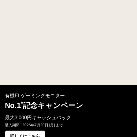
有機ELゲーミングモニター
*
No.1
記念キャンペーン
最大3,000円キャッシュバック
購入期間 : 2026年7月20日 [月] まで
詳しくはこちら