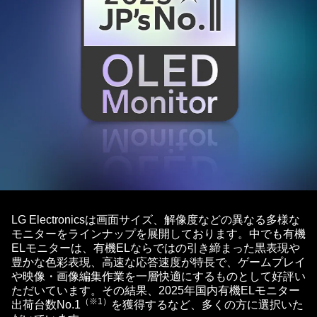
UltlaGear
LG Electronicsは画面サイズ、解像度などの異なる多様な
モニターをラインナップを展開しております。中でも有機
ELモニターは、有機ELならではの引き締まった黒表現や
豊かな色彩表現、高速な応答速度が特長で、ゲームプレイ
や映像・画像編集作業を一層快適にするものとして好評い
ただいています。その結果、2025年国内有機ELモニター
（※1）
出荷台数No.1
を獲得するなど、多くの方に選択いた