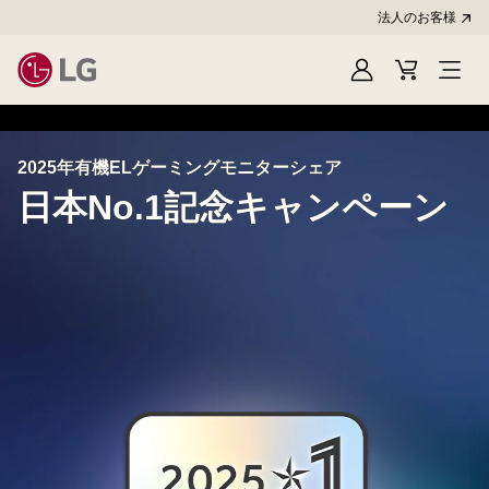
法人のお客様
Sign
Cart
In
2025年有機ELゲーミングモニターシェア
日本No.1記念キャンペーン