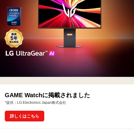
ン
グ
モ
ニ
タ
ー
GAME Watchに掲載されました
*提供：LG Electronics Japan株式会社
詳しくはこちら