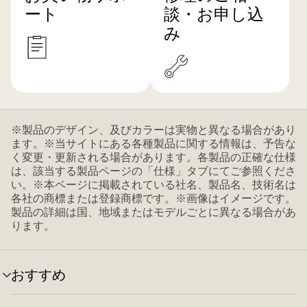
ート
談・お申し込
み
※製品のデザイン、及びカラーは実物と異なる場合があり
ます。※当サイトにある各種製品に関する情報は、予告な
く変更・更新される場合があります。各製品の正確な仕様
は、該当する製品ページの「仕様」タブにてご参照くださ
い。※本ページに掲載されている社名、製品名、技術名は
各社の商標または登録商標です。※画像はイメージです。
製品の詳細は国、地域またはモデルごとに異なる場合があ
ります。
おすすめ
メ
ニ