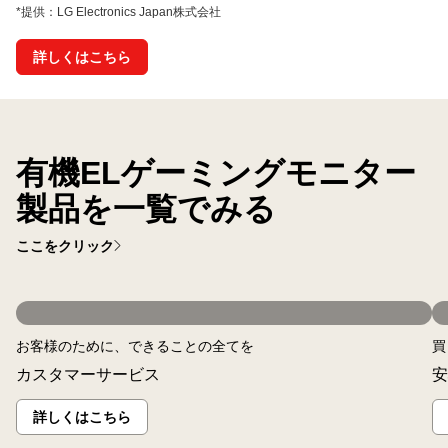
*提供：LG Electronics Japan株式会社
詳しくはこちら
有機ELゲーミングモニター
製品を一覧でみる
ここをクリック
お客様のために、できることの全てを
買
カスタマーサービス
安
詳しくはこちら