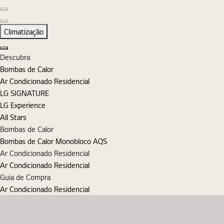
Diapositivo anterior
Diapositivo seguinte
Climatização
Fechar
Descubra
Bombas de Calor
Ar Condicionado Residencial
LG SIGNATURE
LG Experience
All Stars
Bombas de Calor
Bombas de Calor Monobloco AQS
Ar Condicionado Residencial
Ar Condicionado Residencial
Guia de Compra
Ar Condicionado Residencial