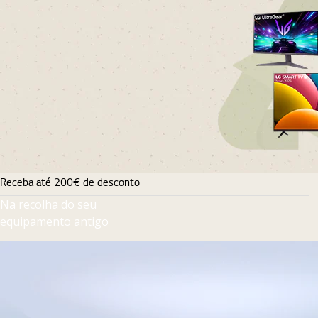
Receba até 200€ de desconto
Na recolha do seu
equipamento antigo