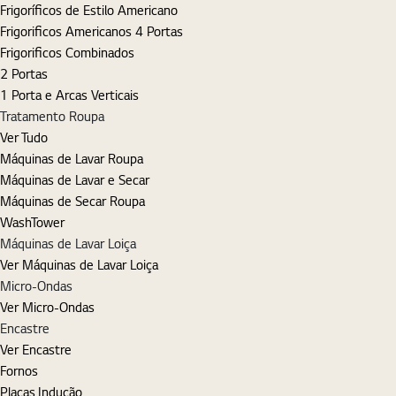
Frigoríficos de Estilo Americano
Frigorificos Americanos 4 Portas
Frigorificos Combinados
2 Portas
1 Porta e Arcas Verticais
Tratamento Roupa
Ver Tudo
Máquinas de Lavar Roupa
Máquinas de Lavar e Secar
Máquinas de Secar Roupa
WashTower
Máquinas de Lavar Loiça
Ver Máquinas de Lavar Loiça
Micro-Ondas
Ver Micro-Ondas
Encastre
Ver Encastre
Fornos
Placas Indução