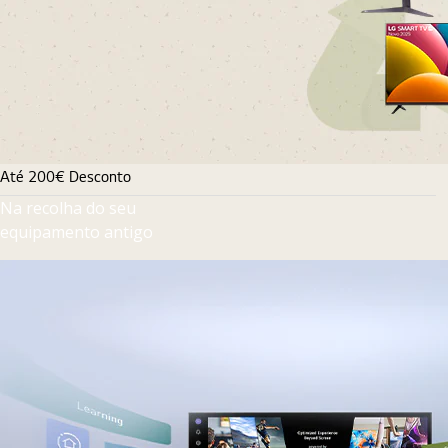
Até 200€ Desconto
Na recolha do seu
equipamento antigo