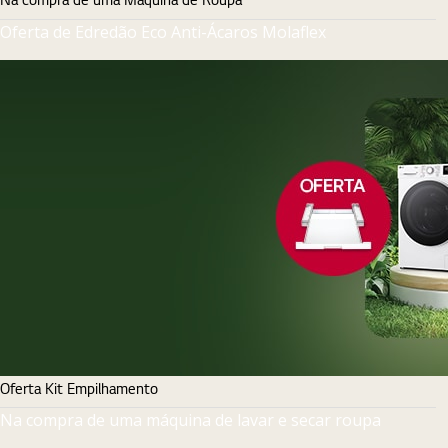
Oferta de Edredão Eco Anti-Ácaros Molaflex
Oferta Kit Empilhamento
Na compra de uma máquina de lavar e secar roupa