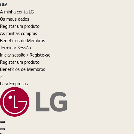
MyLG
Olá!
A minha conta LG
Os meus dados
Registar um produto
As minhas compras
Benefícios de Membros
Terminar Sessão
Iniciar sessão / Registe-se
Registar um produto
Benefícios de Membros
Cart
items
2
Para Empresas
Pesquisar
Iniciar sessão
MyLG
Cart
Open Menu
Close Menu