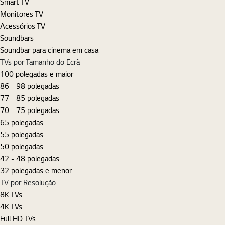
Smart TV
Monitores TV
Acessórios TV
Soundbars
Soundbar para cinema em casa
TVs por Tamanho do Ecrã
100 polegadas e maior
86 - 98 polegadas
77 - 85 polegadas
70 - 75 polegadas
65 polegadas
55 polegadas
50 polegadas
42 - 48 polegadas
32 polegadas e menor
TV por Resolução
8K TVs
4K TVs
Full HD TVs