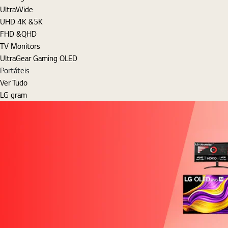
UltraWide
UHD 4K &5K
FHD &QHD
TV Monitors
UltraGear Gaming OLED
Portáteis
Ver Tudo
LG gram