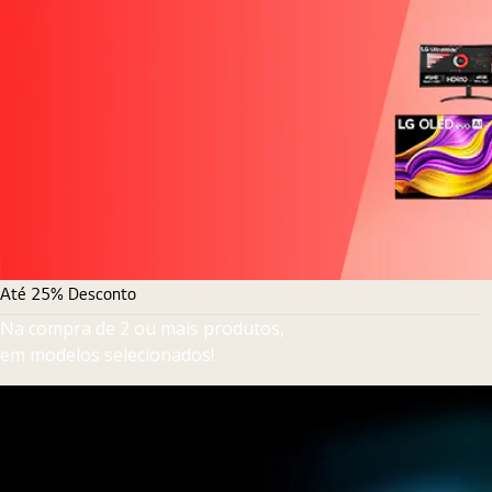
Até 25% Desconto
Na compra de 2 ou mais produtos,
em modelos selecionados!