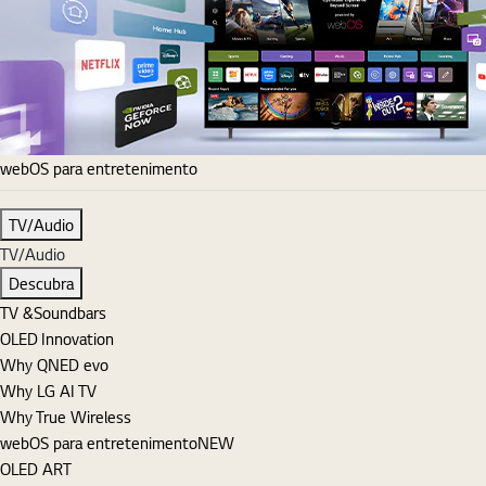
webOS para entretenimento
TV/Audio
TV/Audio
Descubra
TV &Soundbars
OLED Innovation
Why QNED evo
Why LG AI TV
Why True Wireless
webOS para entretenimento
NEW
OLED ART