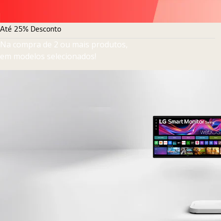
Até 25% Desconto
Na compra de 2 ou mais produtos,
em modelos selecionados!