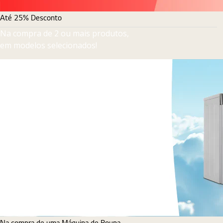
Até 25% Desconto
Na compra de 2 ou mais produtos,
em modelos selecionados!
Na compra de uma Máquina de Roupa