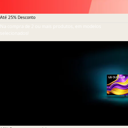
Até 25% Desconto
Na compra de 2 ou mais produtos, em modelos
selecionados!