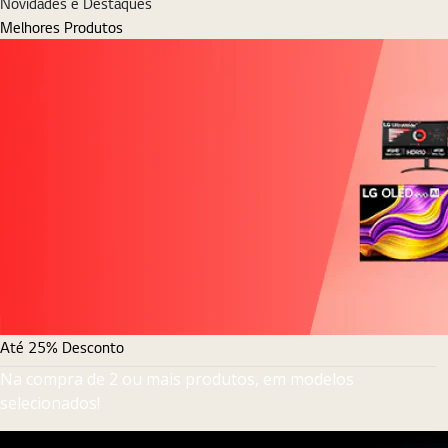
Novidades e Destaques
Melhores Produtos
Até 25% Desconto
Na compra de 2 ou mais produtos, em modelos
selecionados!