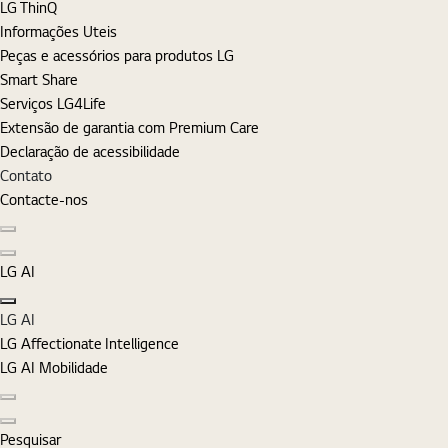
LG ThinQ
Informações Uteis
Peças e acessórios para produtos LG
Smart Share
Serviços LG4Life
Extensão de garantia com Premium Care
Declaração de acessibilidade
Contato
Contacte-nos
Diapositivo anterior
Diapositivo seguinte
LG AI
Fechar
LG AI
LG Affectionate Intelligence
LG AI Mobilidade
Diapositivo anterior
Diapositivo seguinte
Pesquisar