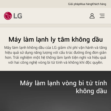
Giải pháp
Mua hàng
Khách hàng
Đăng
Open
nhập
menu
Máy làm lạnh ly tâm không dầu
Máy làm lạnh không dầu của LG giảm chi phí vận hành và tăng
hiệu quả sử dụng năng lượng với cấu trúc đường ống đơn giản
hơn. Trải nghiệm một hệ thống làm lạnh tiện nghi và hiệu quả
với hai công nghệ vòng bi từ tính và không khí độc quyền.
Máy làm lạnh vòng bi từ tính
không dầu