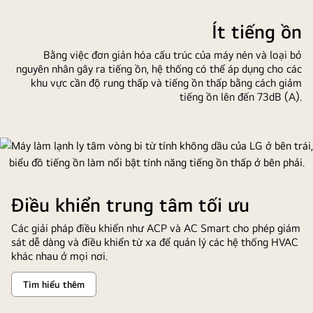
Ít tiếng ồn
Bằng việc đơn giản hóa cấu trúc của máy nén và loại bỏ
nguyên nhân gây ra tiếng ồn, hệ thống có thể áp dụng cho các
khu vực cần độ rung thấp và tiếng ồn thấp bằng cách giảm
tiếng ồn lên đến 73dB (A).
Điều khiển trung tâm tối ưu
Các giải pháp điều khiển như ACP và AC Smart cho phép giám
sát dễ dàng và điều khiển từ xa để quản lý các hệ thống HVAC
khác nhau ở mọi nơi.
Tìm hiểu thêm
Điều
khiển
trung