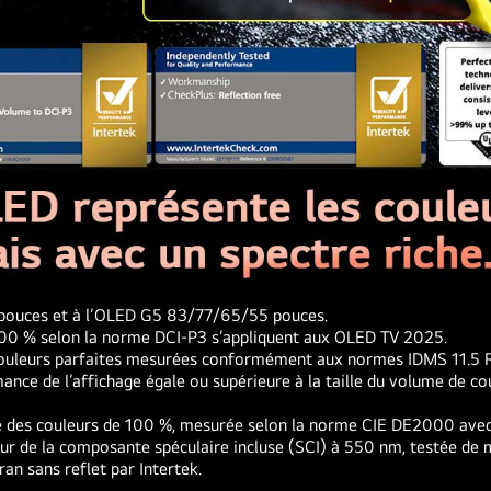
5 pouces et à l’OLED G5 83/77/65/55 pouces.
 100 % selon la norme DCI-P3 s’appliquent aux OLED TV 2025.
 couleurs parfaites mesurées conformément aux normes IDMS 11.5 Ri
ce de l’affichage égale ou supérieure à la taille du volume de cou
lité des couleurs de 100 %, mesurée selon la norme CIE DE2000 ave
leur de la composante spéculaire incluse (SCI) à 550 nm, testée de 
an sans reflet par Intertek.