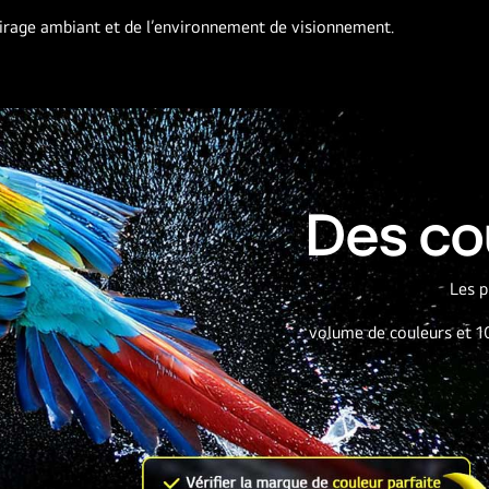
airage ambiant et de l’environnement de visionnement.
Des co
Les p
volume de couleurs et 10