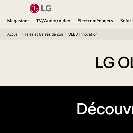
Magasiner
TV/Audio/Video
Électroménagers
Soluti
Accueil
Télés et Barres de son
OLED Innovation
LG OL
Découvr