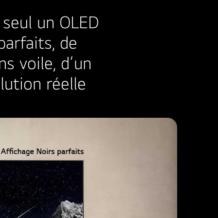
 seul un OLED
parfaits, de
ns voile, d’un
lution réelle