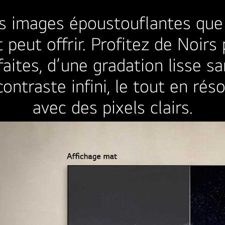
s images époustouflantes que
t peut offrir. Profitez de Noirs 
aites, d’une gradation lisse sa
ontraste infini, le tout en réso
avec des pixels clairs.