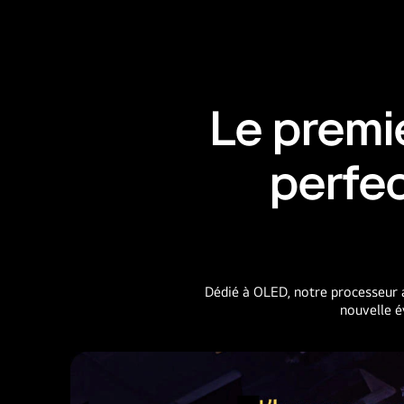
Le premi
perfe
Dédié à OLED, notre processeur a
nouvelle é