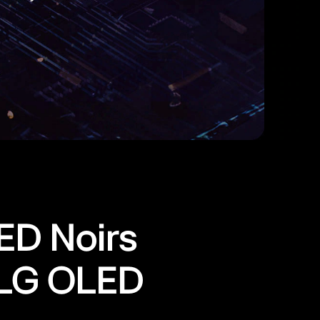
ED Noirs
 LG OLED