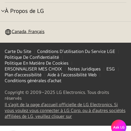
basculement
À Propos de LG
menu
basculement
Canada, Français
Carte Du Site
Conditions D’utilisation Du Service LGE
Politique De Confidentialité
Politique En Matière De Cookies
ERSONNALISER MES CHOIX
Notes Juridiques
ESG
Plan d’accessibilité
Aide à l’accessibilité Web
Conditions générales d’achat
Copyright © 2009–2025 LG Electronics. Tous droits
réservés
Il s’agit de la page d’accueil officielle de LG Electronics. Si
vous voulez vous connecter à LG Corp. ou à d’autres sociétés
(
opens
affiliées de LG, veuillez cliquer sur
in
a