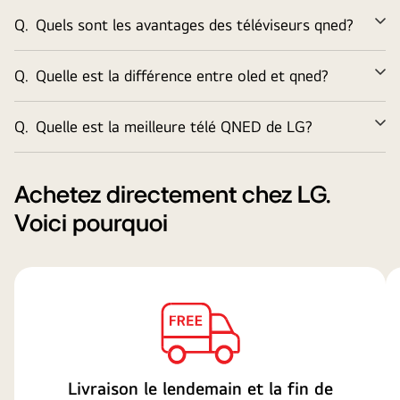
Q.
Quels sont les avantages des téléviseurs qned?
Él
Q.
Quelle est la différence entre oled et qned?
Él
Q.
Quelle est la meilleure télé QNED de LG?
Él
Achetez directement chez LG.
Voici pourquoi
Livraison le lendemain et la fin de