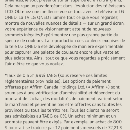
Cela marque un pas-de-géant dans l’évolution des téléviseurs
LCD. Obtenez une meilleure vue de tout avec le téléviseur LG
QNED. La TV LG QNED illumine tout ce que vous regardez,
montre de nouvelles nuances de détails — sur un grand écran,
votre expérience de visionnement atteint de nouveaux
sommets inégalés.Expérimentez une plus grande partie du
spectre de couleurs. La reproduction des couleurs exquises de
la télé LG QNED a été développée de manière expérimentale
pour capturer une palette de couleurs encore plus vaste et
plus éclatante. Ainsi, tout ce que vous regardez a précisément
l’air d’être ce que vous voulez.
*Taux de 0 à 31,99% TAEG (sous réserve des limites
réglementaires provinciales). Les options de paiement
offertes par Affirm Canada Holdings Ltd. (« Affirm ») sont
soumises à une vérification d’admissibilité et dépendent du
montant de l’achat, des modalités de paiement, varient selon
le marchand et peuvent ne pas être offertes dans toutes les
provinces ou tous les territoires. Tous les clients ne seront
pas admissibles au TAEG de 0%. Un achat minimum et un
acompte peuvent être exigés. Par exemple, un achat de 800
$ pourrait se traduire par 12 paiements mensuels de 72,21 $