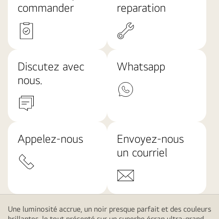
commander
reparation​
Discutez avec
Whatsapp
nous.
Appelez-nous
Envoyez-nous
un courriel
Une luminosité accrue, un noir presque parfait et des couleurs
brillantes, le tout présenté sur un superbe écran ultra-grand.