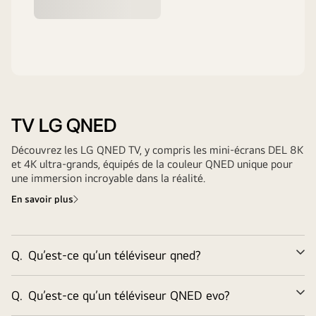
TV LG QNED
Découvrez les LG QNED TV, y compris les mini-écrans DEL 8K
et 4K ultra-grands, équipés de la couleur QNED unique pour
une immersion incroyable dans la réalité.
En savoir plus
Q.
Qu’est-ce qu’un téléviseur qned?
Él
Q.
Qu’est-ce qu’un téléviseur QNED evo?
Él