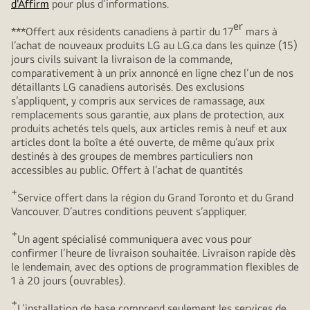
d'Affirm
pour plus d’informations.
er
***Offert aux résidents canadiens à partir du 17
mars à
l’achat de nouveaux produits LG au LG.ca dans les quinze (15)
jours civils suivant la livraison de la commande,
comparativement à un prix annoncé en ligne chez l’un de nos
détaillants LG canadiens autorisés. Des exclusions
s’appliquent, y compris aux services de ramassage, aux
remplacements sous garantie, aux plans de protection, aux
produits achetés tels quels, aux articles remis à neuf et aux
articles dont la boîte a été ouverte, de même qu’aux prix
destinés à des groupes de membres particuliers non
accessibles au public. Offert à l’achat de quantités
+
Service offert dans la région du Grand Toronto et du Grand
Vancouver. D’autres conditions peuvent s’appliquer.
+
Un agent spécialisé communiquera avec vous pour
confirmer l’heure de livraison souhaitée. Livraison rapide dès
le lendemain, avec des options de programmation flexibles de
1 à 20 jours (ouvrables).
+
L’installation de base comprend seulement les services de