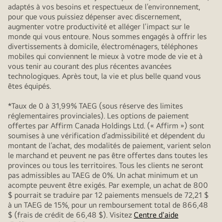
adaptés à vos besoins et respectueux de l’environnement,
pour que vous puissiez dépenser avec discernement,
augmenter votre productivité et alléger l’impact sur le
monde qui vous entoure. Nous sommes engagés à offrir les
divertissements à domicile, électroménagers, téléphones
mobiles qui conviennent le mieux à votre mode de vie et à
vous tenir au courant des plus récentes avancées
technologiques. Après tout, la vie et plus belle quand vous
êtes équipés.
*Taux de 0 à 31,99% TAEG (sous réserve des limites
réglementaires provinciales). Les options de paiement
offertes par Affirm Canada Holdings Ltd. (« Affirm ») sont
soumises à une vérification d’admissibilité et dépendent du
montant de l’achat, des modalités de paiement, varient selon
le marchand et peuvent ne pas être offertes dans toutes les
provinces ou tous les territoires. Tous les clients ne seront
pas admissibles au TAEG de 0%. Un achat minimum et un
acompte peuvent être exigés. Par exemple, un achat de 800
$ pourrait se traduire par 12 paiements mensuels de 72,21 $
à un TAEG de 15%, pour un remboursement total de 866,48
$ (frais de crédit de 66,48 $). Visitez
Centre d'aide