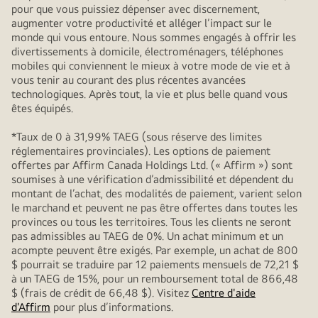
pour que vous puissiez dépenser avec discernement,
augmenter votre productivité et alléger l’impact sur le
monde qui vous entoure. Nous sommes engagés à offrir les
divertissements à domicile, électroménagers, téléphones
mobiles qui conviennent le mieux à votre mode de vie et à
vous tenir au courant des plus récentes avancées
technologiques. Après tout, la vie et plus belle quand vous
êtes équipés.
*Taux de 0 à 31,99% TAEG (sous réserve des limites
réglementaires provinciales). Les options de paiement
offertes par Affirm Canada Holdings Ltd. (« Affirm ») sont
soumises à une vérification d’admissibilité et dépendent du
montant de l’achat, des modalités de paiement, varient selon
le marchand et peuvent ne pas être offertes dans toutes les
provinces ou tous les territoires. Tous les clients ne seront
pas admissibles au TAEG de 0%. Un achat minimum et un
acompte peuvent être exigés. Par exemple, un achat de 800
$ pourrait se traduire par 12 paiements mensuels de 72,21 $
à un TAEG de 15%, pour un remboursement total de 866,48
$ (frais de crédit de 66,48 $). Visitez
Centre d'aide
d'Affirm
pour plus d’informations.