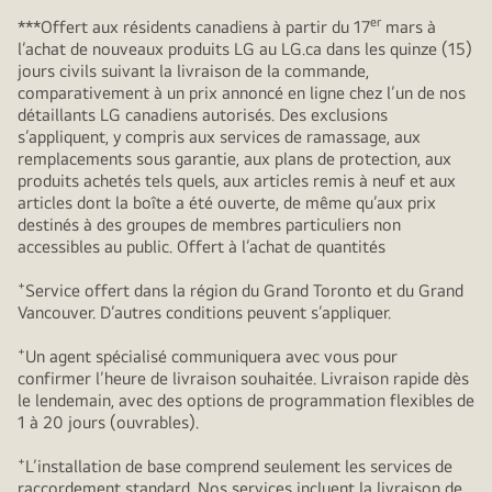
er
***Offert aux résidents canadiens à partir du 17
mars à
l’achat de nouveaux produits LG au LG.ca dans les quinze (15)
jours civils suivant la livraison de la commande,
comparativement à un prix annoncé en ligne chez l’un de nos
détaillants LG canadiens autorisés. Des exclusions
s’appliquent, y compris aux services de ramassage, aux
remplacements sous garantie, aux plans de protection, aux
produits achetés tels quels, aux articles remis à neuf et aux
articles dont la boîte a été ouverte, de même qu’aux prix
destinés à des groupes de membres particuliers non
accessibles au public. Offert à l’achat de quantités
+
Service offert dans la région du Grand Toronto et du Grand
Vancouver. D’autres conditions peuvent s’appliquer.
+
Un agent spécialisé communiquera avec vous pour
confirmer l’heure de livraison souhaitée. Livraison rapide dès
le lendemain, avec des options de programmation flexibles de
1 à 20 jours (ouvrables).
+
L’installation de base comprend seulement les services de
raccordement standard. Nos services incluent la livraison de