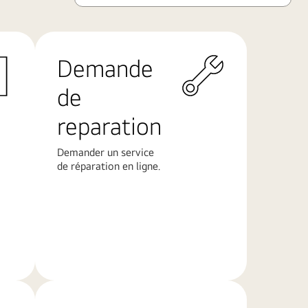
Demande
de
reparation​
Demander un service
de réparation en ligne​.
En
savoir
plus