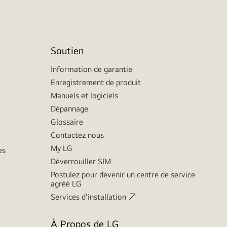
Soutien
Information de garantie
Enregistrement de produit
Manuels et logiciels
Dépannage
Glossaire
Contactez nous
My LG
es
Déverrouiller SIM
Postulez pour devenir un centre de service
agréé LG
Services d'installation
À Propos de LG