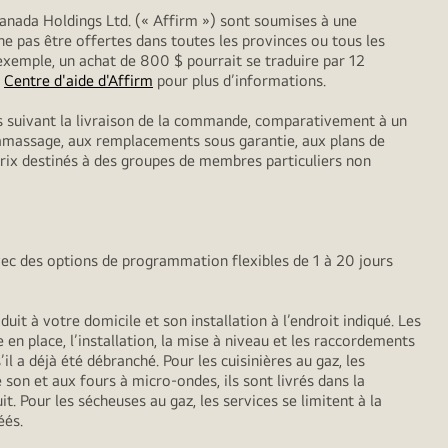
anada Holdings Ltd. (« Affirm ») sont soumises à une
ne pas être offertes dans toutes les provinces ou tous les
exemple, un achat de 800 $ pourrait se traduire par 12
z
Centre d'aide d'Affirm
pour plus d’informations.
ls suivant la livraison de la commande, comparativement à un
 ramassage, aux remplacements sous garantie, aux plans de
 prix destinés à des groupes de membres particuliers non
vec des options de programmation flexibles de 1 à 20 jours
it à votre domicile et son installation à l’endroit indiqué. Les
 en place, l’installation, la mise à niveau et les raccordements
il a déjà été débranché. Pour les cuisinières au gaz, les
 son et aux fours à micro-ondes, ils sont livrés dans la
t. Pour les sécheuses au gaz, les services se limitent à la
éés.