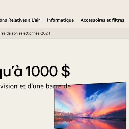
ons Relatives a L'air
Informatique
Accessoires et filtres
arre de son sélectionnée-2024
u'à 1000 $
évision et d'une barre de