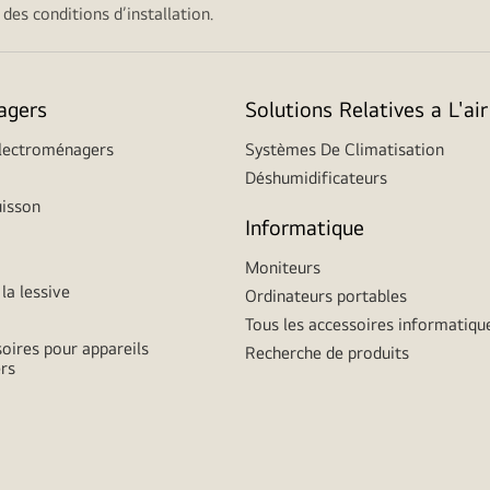
des conditions d’installation.
agers
Solutions Relatives a L'air
Électroménagers
Systèmes De Climatisation
Déshumidificateurs
uisson
Informatique
Moniteurs
la lessive
Ordinateurs portables
Tous les accessoires informatiqu
soires pour appareils
Recherche de produits
rs