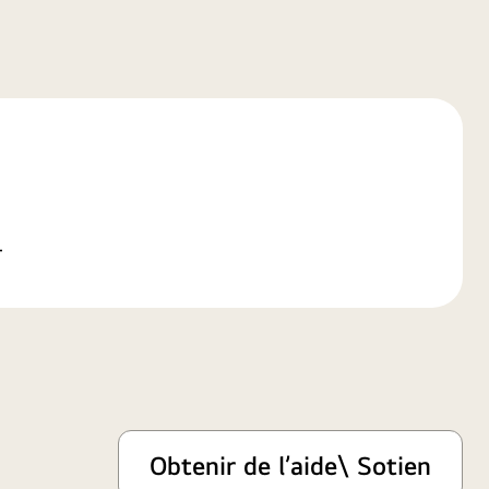
+
Obtenir de l’aide\ Sotien