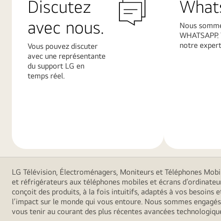
Discutez
What
avec nous.
Nous somme
WHATSAPP. 
notre expert.
Vous pouvez discuter
avec une représentante
du support LG en
temps réel.
En
En
savoir
savoir
plus
plus
LG Télévision, Électroménagers, Moniteurs et Téléphones Mobiles
et réfrigérateurs aux téléphones mobiles et écrans d’ordinateu
conçoit des produits, à la fois intuitifs, adaptés à vos besoin
l’impact sur le monde qui vous entoure. Nous sommes engagés à
vous tenir au courant des plus récentes avancées technologiques