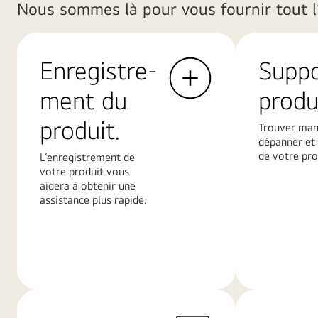
Nous sommes là pour vous fournir tout l’
Enregistre-
Supp
ment du
produ
produit.
Trouver man
dépanner et 
de votre prod
L’enregistrement de
votre produit vous
aidera à obtenir une
assistance plus rapide.
En
En
savoir
savoir
plus
plus