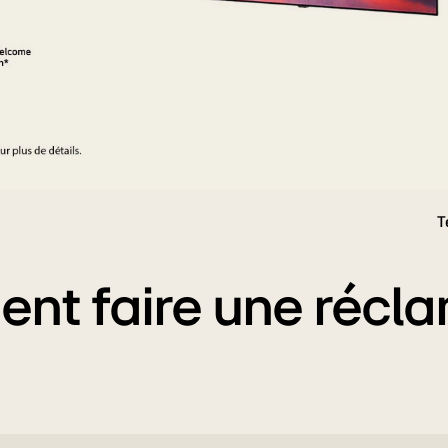
T
nt faire une récla