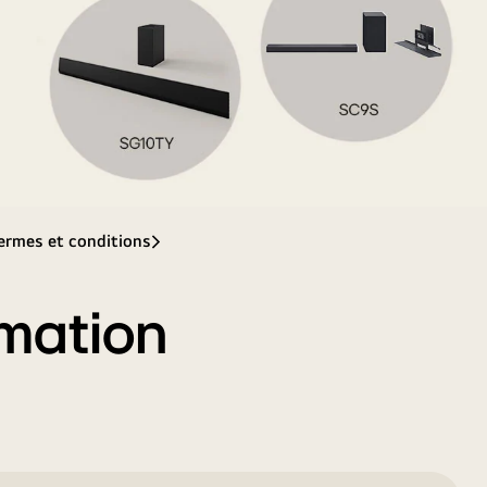
ermes et conditions
mation