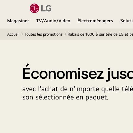
Magasiner
TV/Audio/Video
Électroménagers
Soluti
Accueil
Toutes les promotions
Rabais de 1000 $ sur télé de LG et b
Économisez jusq
avec l'achat de n'importe quelle tél
son sélectionnée en paquet.