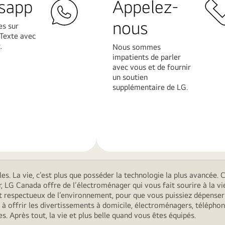
sapp
Appelez-
nous
s sur
Texte avec
​
Nous sommes
impatients de parler
avec vous et de fournir
un soutien
supplémentaire de LG​.
En
savoir
plus
. La vie, c’est plus que posséder la technologie la plus avancée. C’
r, LG Canada offre de l’électroménager qui vous fait sourire à la
s et respectueux de l’environnement, pour que vous puissiez dépens
 offrir les divertissements à domicile, électroménagers, téléphon
. Après tout, la vie et plus belle quand vous êtes équipés.