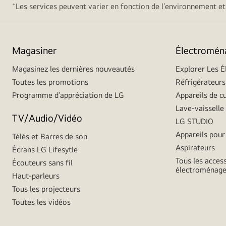
+
Les services peuvent varier en fonction de l’environnement et 
Magasiner
Électromén
Magasinez les dernières nouveautés
Explorer Les 
Toutes les promotions
Réfrigérateurs
Programme d’appréciation de LG
Appareils de c
Lave-vaisselle
TV/Audio/Vidéo
LG STUDIO
Appareils pour 
Télés et Barres de son
Aspirateurs
Écrans LG Lifesytle
Tous les acces
Écouteurs sans fil
électroménage
Haut-parleurs
Tous les projecteurs
Toutes les vidéos