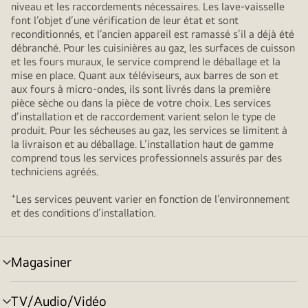
niveau et les raccordements nécessaires. Les lave-vaisselle
font l’objet d’une vérification de leur état et sont
reconditionnés, et l’ancien appareil est ramassé s’il a déjà été
débranché. Pour les cuisinières au gaz, les surfaces de cuisson
et les fours muraux, le service comprend le déballage et la
mise en place. Quant aux téléviseurs, aux barres de son et
aux fours à micro-ondes, ils sont livrés dans la première
pièce sèche ou dans la pièce de votre choix. Les services
d’installation et de raccordement varient selon le type de
produit. Pour les sécheuses au gaz, les services se limitent à
la livraison et au déballage. L’installation haut de gamme
comprend tous les services professionnels assurés par des
techniciens agréés.
+
Les services peuvent varier en fonction de l’environnement
et des conditions d’installation.
Magasiner
menu
basculement
TV/Audio/Vidéo
menu