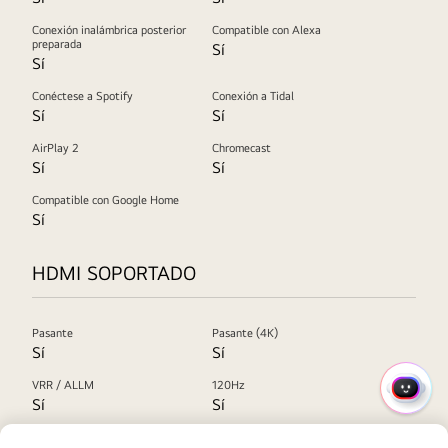
Conexión inalámbrica posterior
Compatible con Alexa
preparada
Sí
Sí
Conéctese a Spotify
Conexión a Tidal
Sí
Sí
AirPlay 2
Chromecast
Sí
Sí
Compatible con Google Home
Sí
HDMI SOPORTADO
Pasante
Pasante (4K)
Sí
Sí
VRR / ALLM
120Hz
MENÚ
Sí
Sí
RÁPI
HDR10
Dolby Vision