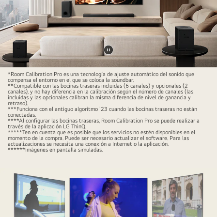
Pausar
video
*Room Calibration Pro es una tecnología de ajuste automático del sonido que
compensa el entorno en el que se coloca la soundbar.
**Compatible con las bocinas traseras incluidas (6 canales) y opcionales (2
canales), y no hay diferencia en la calibración según el número de canales (las
incluidas y las opcionales calibran la misma diferencia de nivel de ganancia y
retraso).
***Funciona con el antiguo algoritmo '23 cuando las bocinas traseras no están
conectadas.
****Al configurar las bocinas traseras, Room Calibration Pro se puede realizar a
través de la aplicación LG ThinQ.
*****Ten en cuenta que es posible que los servicios no estén disponibles en el
momento de la compra. Puede ser necesario actualizar el software. Para las
actualizaciones se necesita una conexión a Internet o la aplicación.
******Imágenes en pantalla simuladas.