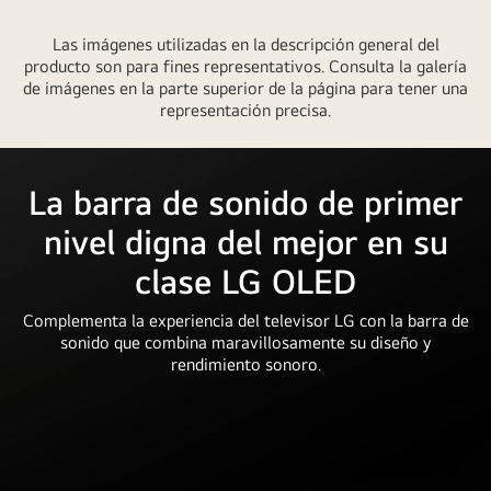
Las imágenes utilizadas en la descripción general del
producto son para fines representativos. Consulta la galería
de imágenes en la parte superior de la página para tener una
representación precisa.
La barra de sonido de primer
nivel digna del mejor en su
clase LG OLED
Complementa la experiencia del televisor LG con la barra de
sonido que combina maravillosamente su diseño y
rendimiento sonoro.