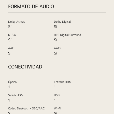
FORMATO DE AUDIO
Dolby Atmos
Dolby Digital
Sí
Sí
DTS:X
DTS Digital Surround
Sí
Sí
AAC
AAC+
Sí
Sí
CONECTIVIDAD
Óptico
Entrada HDMI
1
1
Salida HDMI
USB
1
1
Códec Bluetooth - SBC/AAC
Wi-Fi
Sí
Sí