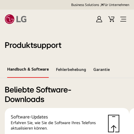
Business Solutions
Für Unternehmen
Anmelden
Cart
Open
Menu
Produktsupport
Handbuch & Software
Fehlerbehebung
Garantie
Beliebte Software-
Downloads
Software-Updates
Erfahren Sie, wie Sie die Software Ihres Telefons
aktualisieren können.