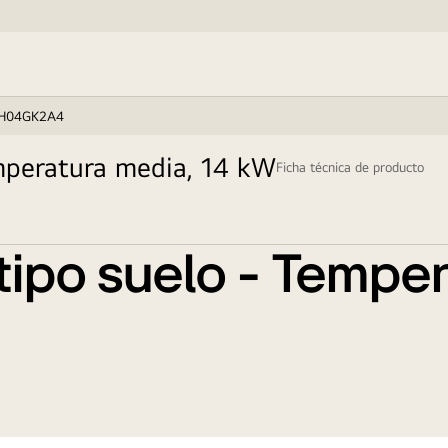
H04GK2A4
emperatura media, 14 kW
Ficha técnica de producto
 tipo suelo - Tempe