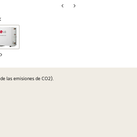
Diapositiva
Diapositiva
anterior
siguiente
Diapositiva
anterior
Diapositiva
siguiente
 de las emisiones de CO2).