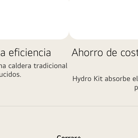
a eficiencia
Ahorro de cost
na caldera tradicional
ucidos.
Hydro Kit absorbe el 
p
Cerrar