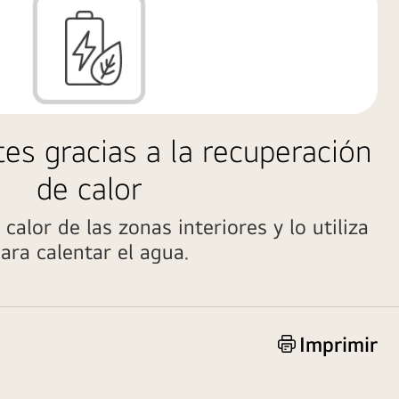
es gracias a la recuperación
de calor
calor de las zonas interiores y lo utiliza
ara calentar el agua.
Imprimir