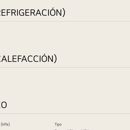
REFRIGERACIÓN)
CALEFACCIÓN)
CO
 (kPa)
Tipo