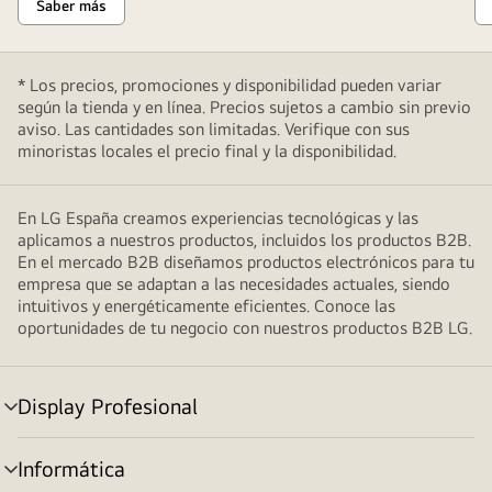
Saber más
* Los precios, promociones y disponibilidad pueden variar
según la tienda y en línea. Precios sujetos a cambio sin previo
aviso. Las cantidades son limitadas. Verifique con sus
minoristas locales el precio final y la disponibilidad.
En LG España creamos experiencias tecnológicas y las
aplicamos a nuestros productos, incluidos los productos B2B.
En el mercado B2B diseñamos productos electrónicos para tu
empresa que se adaptan a las necesidades actuales, siendo
intuitivos y energéticamente eficientes. Conoce las
oportunidades de tu negocio con nuestros productos B2B LG.
Display Profesional
Alternar
menú
Informática
Alternar