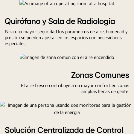
quirófano,
radiología
y
Quirófano y Sala de Radiología
centro
Para una mayor seguridad los parámetros de aire, humedad y
de
presión se pueden ajustar en los espacios con necesidades
control
especiales.
Zonas Comunes
El aire fresco contribuye a un mayor confort en zonas
amplias llenas de gente.
Solución Centralizada de Control