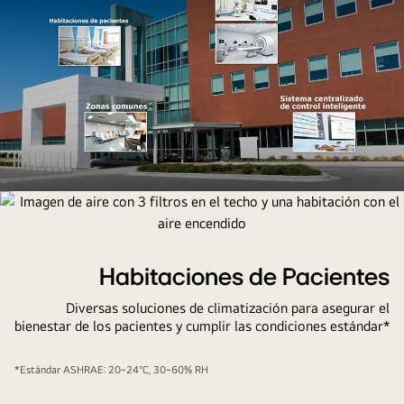
Imagen
de
un
hospital
Habitaciones de Pacientes
con
Diversas soluciones de climatización para asegurar el
detalles
bienestar de los pacientes y cumplir las condiciones estándar*
de
habitación,
*Estándar ASHRAE: 20~24°C, 30~60% RH
zonas
comunes,