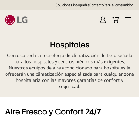
Soluciones integradas
Contacto
Para el consumidor
Iniciar
Cesta
Abrir
sesión
de
menú
compra
Hospitales
Conozca toda la tecnología de climatización de LG diseñada
para los hospitales y centros médicos más exigentes.
Nuestros equipos de aire acondicionado para hospitales le
ofrecerán una climatización especializada para cualquier zona
hospitalaria con las mayores garantías de confort y
seguridad.
Aire Fresco y Confort 24/7