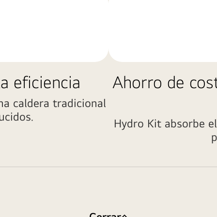
a eficiencia
Ahorro de cost
na caldera tradicional
ucidos.
Hydro Kit absorbe el 
p
Cerrar