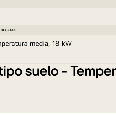
H18GK1A4
emperatura media, 18 kW
 tipo suelo - Tempe