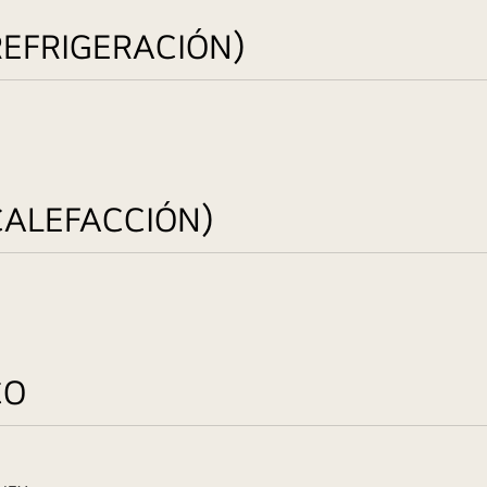
REFRIGERACIÓN)
CALEFACCIÓN)
CO