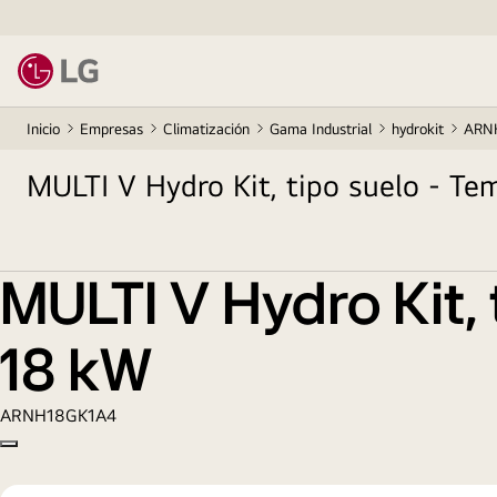
Inicio
Empresas
Climatización
Gama Industrial
hydrokit
ARN
MULTI V Hydro Kit, tipo suelo - T
MULTI V Hydro Kit,
18 kW
ARNH18GK1A4
Copy model name