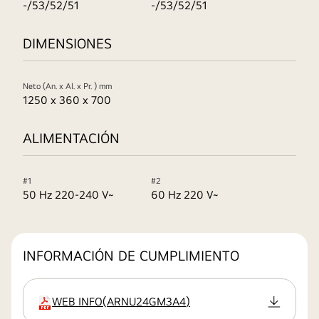
-/53/52/51
-/53/52/51
DIMENSIONES
Neto (An. x Al. x Pr. ) mm
1250 x 360 x 700
ALIMENTACIÓN
#1
#2
50 Hz 220-240 V~
60 Hz 220 V~
INFORMACIÓN DE CUMPLIMIENTO
WEB INFO
(
ARNU24GM3A4
)
extensión:pdf