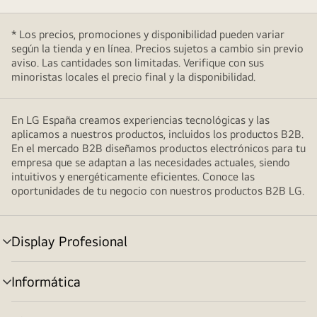
* Los precios, promociones y disponibilidad pueden variar
según la tienda y en línea. Precios sujetos a cambio sin previo
aviso. Las cantidades son limitadas. Verifique con sus
minoristas locales el precio final y la disponibilidad.
En LG España creamos experiencias tecnológicas y las
aplicamos a nuestros productos, incluidos los productos B2B.
En el mercado B2B diseñamos productos electrónicos para tu
empresa que se adaptan a las necesidades actuales, siendo
intuitivos y energéticamente eficientes. Conoce las
oportunidades de tu negocio con nuestros productos B2B LG.
Display Profesional
Alternar
menú
Informática
Alternar
menú