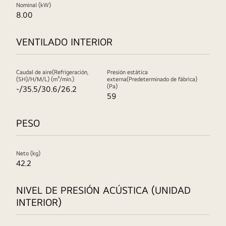
Nominal (kW)
8.00
VENTILADO INTERIOR
Caudal de aire(Refrigeración,
Presión estática
(SH)/H/M/L) (m³/mín.)
externa(Predeterminado de fábrica)
(Pa)
-/35.5/30.6/26.2
59
PESO
Neto (kg)
42.2
NIVEL DE PRESIÓN ACÚSTICA (UNIDAD
INTERIOR)