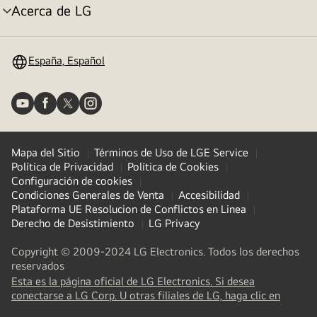
Acerca de LG
Alternar
menú
España, Español
Mapa del Sitio
Términos de Uso de LGE Service
Política de Privacidad
Política de Cookies
Configuración de cookies
Condiciones Generales de Venta
Accesibilidad
Plataforma UE Resolucion de Conflictos en Linea
Derecho de Desistimiento
LG Privacy
Copyright © 2009-2024 LG Electronics. Todos los derechos
reservados
Esta es la página oficial de LG Electronics. Si desea
(
opens
conectarse a LG Corp. U otras filiales de LG, haga clic en
in