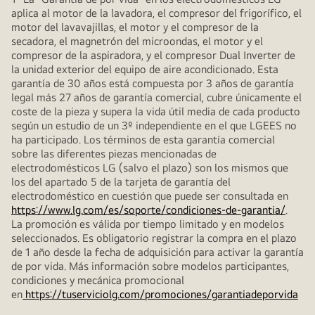
aplica al motor de la lavadora, el compresor del frigorífico, el
motor del lavavajillas, el motor y el compresor de la
secadora, el magnetrón del microondas, el motor y el
compresor de la aspiradora, y el compresor Dual Inverter de
la unidad exterior del equipo de aire acondicionado. Esta
garantía de 30 años está compuesta por 3 años de garantía
legal más 27 años de garantía comercial, cubre únicamente el
coste de la pieza y supera la vida útil media de cada producto
según un estudio de un 3º independiente en el que LGEES no
ha participado. Los términos de esta garantía comercial
sobre las diferentes piezas mencionadas de
electrodomésticos LG (salvo el plazo) son los mismos que
los del apartado 5 de la tarjeta de garantía del
electrodoméstico en cuestión que puede ser consultada en
https://www.lg.com/es/soporte/condiciones-de-garantia/
.
La promoción es válida por tiempo limitado y en modelos
seleccionados. Es obligatorio registrar la compra en el plazo
de 1 año desde la fecha de adquisición para activar la garantía
de por vida. Más información sobre modelos participantes,
condiciones y mecánica promocional
en
https://tuserviciolg.com/promociones/garantiadeporvida