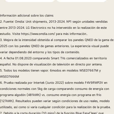
Información adicional sobre los claims
2. Fuente: Omdia: Unit shipments, 2013-2024. Nº1 según unidades vendidas
entre 2013-2024. LG Electronics no ha intervenido en la realización de este
estudio. Visite https://www.omdia.com/ para más información..
3. Mejora de la intensidad obtenida al comparar los paneles QNED de la gama de
2025 con los paneles QNED de gamas anteriores. La experiencia visual puede
variar dependiendo del entorno y los tipos de contenido.
4. A fecha 01.08.2023 comparando Smart TVs comercializados en territorio
español. No dispone de visualización de televisión en directo por antena.
5. Todos los modelos tienen vapor. 6modos en modelos WSED7667M y
WSED7666M
6. Prueba realizada por Intertek (Junio 2022) sobre modelo F4V9RWP2V en
condiciones normales con 5kg de carga comparando consumo de energía con
programa algodón (481kWh) vs. consumo energía con programa en frío
(127kWh). Resultados pueden variar según condiciones de uso reales, modelo
utilizado, así como si varía cualquier condición para la realización de la prueba.
7. Debido a la corta duración (10 mins) de la función Blue EasyClean' que