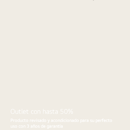
Outlet
a
LG
Outlet con hasta 50%
Producto revisado y acondicionado para su perfecto
uso con 3 años de garantía