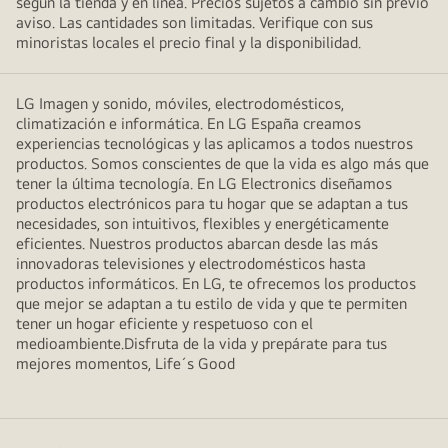
según la tienda y en línea. Precios sujetos a cambio sin previo
aviso. Las cantidades son limitadas. Verifique con sus
minoristas locales el precio final y la disponibilidad.
LG Imagen y sonido, móviles, electrodomésticos,
climatización e informática. En LG España creamos
experiencias tecnológicas y las aplicamos a todos nuestros
productos. Somos conscientes de que la vida es algo más que
tener la última tecnología. En LG Electronics diseñamos
productos electrónicos para tu hogar que se adaptan a tus
necesidades, son intuitivos, flexibles y energéticamente
eficientes. Nuestros productos abarcan desde las más
innovadoras televisiones y electrodomésticos hasta
productos informáticos. En LG, te ofrecemos los productos
que mejor se adaptan a tu estilo de vida y que te permiten
tener un hogar eficiente y respetuoso con el
medioambiente.Disfruta de la vida y prepárate para tus
mejores momentos, Life´s Good