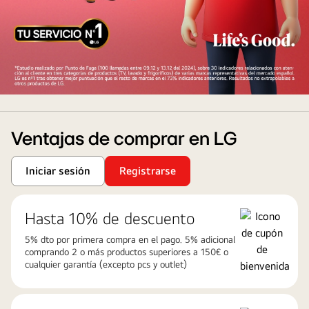
artcool
Ventajas de comprar en LG
Iniciar sesión
Registrarse
Hasta 10% de descuento
5% dto por primera compra en el pago. 5% adicional
comprando 2 o más productos superiores a 150€ o
cualquier garantía (excepto pcs y outlet)