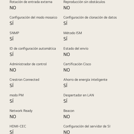
Rotación de entrada externa
Reproducción sin obstáculos
NO
NO
Configuración del modo mosaico
Configuración de clonación de datos
SÍ
SÍ
SNMP
Método ISM
SÍ
SÍ
ID de configuración automática
Estado del envío
SÍ
NO
Administrador de control
Certificación Cisco
NO
NO
Crestron Connected
Ahorro de energía inteligente
SÍ
SÍ
modo PM
Despertador en LAN
SÍ
SÍ
Network Ready
Beacon
NO
NO
HDMI-CEC
Configuración del servidor de SI
SÍ
NO