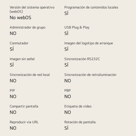
Versión del sistema operativo
Programación de contenidos locales
(webOS)
SÍ
No webOS
Administrador de grupo
USB Plug & Play
NO
SÍ
Conmutador
Imagen del logotipo de arranque
SÍ
SÍ
Imagen sin señal
Sincronización RS232C
SÍ
SÍ
Sincronización de red local
Sincronización de retroiluminación
NO
NO
PIP
PBP
NO
NO
Compartir pantalla
Etiqueta de video
NO
NO
Reproducir vía URL
Rotación de pantalla
NO
SÍ