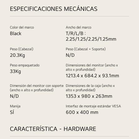
ESPECIFICACIONES MECÁNICAS
Color del marco
Ancho del marco
Black
T/R/L/B :
2.25/1.25/2.25/1.25mm
Peso (Cabezal)
Peso (Cabezal + Soporte)
20.3Kg
N/D
Peso empaquetado
Dimensiones del monitor (ancho x
alto x profundidad)
33Kg
1213.4 x 684.2 x 93.1mm
Dimensión del monitor con soporte
Dimensiones de la caja (ancho x
(ancho x alto x profundidad)
alto x profundidad)
N/D
1353 x 980 x 263mm
Manija
Interfaz de montaje estándar VESA
SÍ
600 x 400 mm
CARACTERÍSTICA - HARDWARE