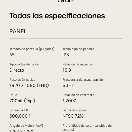
Cerrar
Todas las especificaciones
PANEL
Tamaño de pantalla (pulgadas)
Tecnología de paneles
55
IPS
Tipo de luz de fondo
Relación de aspecto
Directo
16:9
Resolución nativa
Frecuencia de actualización
1920 x 1080 (FHD)
60Hz
Brillo
Relación de contraste
700nit (Typ.)
1,200:1
Dinámica CR
Gama de colores
500,000:1
NTSC 72%
Ángulo de visión (AxV)
Profundidad de color (cantidad de
colores)
178º x 178º