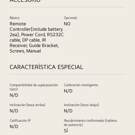
Básico
Opcional
Remote
NO
Controller(include battery
2ea), Power Cord, RS232C
cable, DP cable, IR
Receiver, Guide Bracket,
Screws, Manual
CARACTERÍSTICA ESPECIAL
Compatibilidad de superposición
Calibración inteligente
táctil
N/D
N/D
Inclinación (boca arriba)
Inclinación (boca abajo)
N/D
N/D
Calificación IP
Recubrimiento conformado (tablero
de potencia)
N/D
SÍ