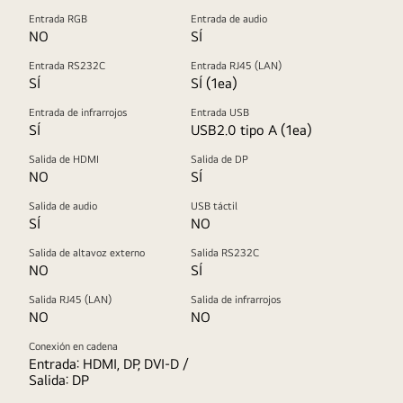
Entrada RGB
Entrada de audio
NO
SÍ
Entrada RS232C
Entrada RJ45 (LAN)
SÍ
SÍ (1ea)
Entrada de infrarrojos
Entrada USB
SÍ
USB2.0 tipo A (1ea)
Salida de HDMI
Salida de DP
NO
SÍ
Salida de audio
USB táctil
SÍ
NO
Salida de altavoz externo
Salida RS232C
NO
SÍ
Salida RJ45 (LAN)
Salida de infrarrojos
NO
NO
Conexión en cadena
Entrada: HDMI, DP, DVI-D /
Salida: DP