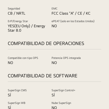
Seguridad
EMC
CB / NRTL
FCC Class "A" / CE / KC
ErP/Energy Star
ePEAT (solo en los Estados Unidos)
YES(EU Only) / Energy
NO
Star 8.0
COMPATIBILIDAD DE OPERACIONES
Compatible con tipo OPS
Potencia OPS integrada
NO
NO
COMPATIBILIDAD DE SOFTWARE
SuperSign CMS
SuperSign Control+
SÍ
SÍ
SuperSign WB
Nube SuperSign
SÍ
NO