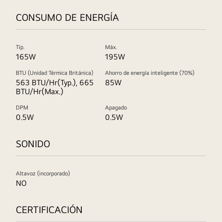
CONSUMO DE ENERGÍA
Típ.
Máx.
165W
195W
BTU (Unidad Térmica Británica)
Ahorro de energía inteligente (70%)
563 BTU/Hr(Typ.), 665
85W
BTU/Hr(Max.)
DPM
Apagado
0.5W
0.5W
SONIDO
Altavoz (incorporado)
NO
CERTIFICACIÓN