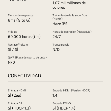
1.07 mil millones de
colores
Tiempo de respuesta
Tratamiento de la superficie
(Niebla)
8ms (G to G)
Haze 3%
Vida útil
Horas de operación (Horas/Día)
60.000 horas (típ.)
24/7
Retrato/Paisaje
Transparencia
SÍ / SÍ
N/D
QWP (Placa de cuarto de onda)
N/D
CONECTIVIDAD
Entrada HDMI
Entrada HDMI (Versión HDCP)
SÍ (2ea)
1.4
Entrada DP
Entrada DVI-D
SÍ (HDCP 1.3)
SÍ (HDCP 1.4)