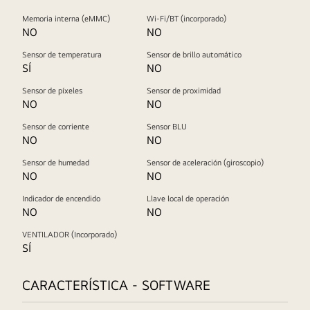
Memoria interna (eMMC)
Wi-Fi/BT (incorporado)
NO
NO
Sensor de temperatura
Sensor de brillo automático
SÍ
NO
Sensor de píxeles
Sensor de proximidad
NO
NO
Sensor de corriente
Sensor BLU
NO
NO
Sensor de humedad
Sensor de aceleración (giroscopio)
NO
NO
Indicador de encendido
Llave local de operación
NO
NO
VENTILADOR (Incorporado)
SÍ
CARACTERÍSTICA - SOFTWARE