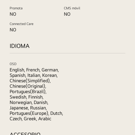
Promota
CMS móvil
NO
NO
Connected Care
NO
IDIOMA
OSD
English, French, German,
Spanish, Italian, Korean,
Chinese(Simplified),
Chinese(Original),
Portugues(Brazil),
Swedish, Finnish,
Norwegian, Danish,
Japanese, Russian,
Portugues(Europe), Dutch,
Czech, Greek, Arabic
ACCESORIO