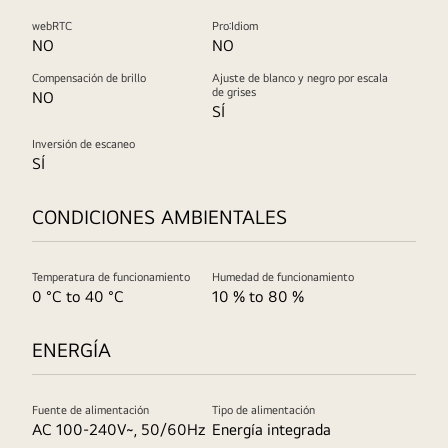
webRTC
Pro:Idiom
NO
NO
Compensación de brillo
Ajuste de blanco y negro por escala
de grises
NO
SÍ
Inversión de escaneo
SÍ
CONDICIONES AMBIENTALES
Temperatura de funcionamiento
Humedad de funcionamiento
0 °C to 40 °C
10 % to 80 %
ENERGÍA
Fuente de alimentación
Tipo de alimentación
AC 100-240V~, 50/60Hz
Energía integrada