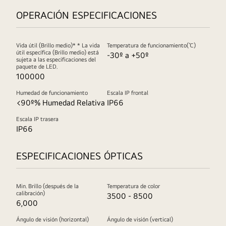
OPERACIÓN ESPECIFICACIONES
Vida útil (Brillo medio)* * La vida
Temperatura de funcionamiento(℃)
útil específica (Brillo medio) está
-30º a +50º
sujeta a las especificaciones del
paquete de LED.
100000
Humedad de funcionamiento
Escala IP frontal
<90º% Humedad Relativa
IP66
Escala IP trasera
IP66
ESPECIFICACIONES ÓPTICAS
Min. Brillo (después de la
Temperatura de color
calibración)
3500 - 8500
6,000
Ángulo de visión (horizontal)
Ángulo de visión (vertical)