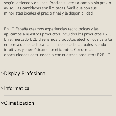
según la tienda y en línea. Precios sujetos a cambio sin previo
aviso. Las cantidades son limitadas. Verifique con sus
minoristas locales el precio final y la disponibilidad.
En LG España creamos experiencias tecnológicas y las
aplicamos a nuestros productos, incluidos los productos B2B.
En el mercado B2B diseñamos productos electrónicos para tu
empresa que se adaptan a las necesidades actuales, siendo
intuitivos y energéticamente eficientes. Conoce las
oportunidades de tu negocio con nuestros productos B2B LG.
Display Profesional
Alternar
menú
Informática
Alternar
menú
Climatización
Alternar
menú