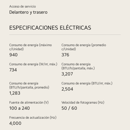
Acceso de servicio
Delantero y trasero
ESPECIFICACIONES ELÉCTRICAS
Consumo de energía (máximo
Consumo de energía (promedio
c/Unidad)
c/Unidad)
940
376
Consumo de energía (W/㎡, máx.)
Consumo de energía
(BTU/h/pantalla, máx.)
734
3,207
Consumo de energía
Consumo de energía (BTU/㎡, máx.)
(BTU/h/pantalla, promedio)
2,504
1,283
Fuente de alimentación (V)
Velocidad de fotogramas (Hz)
100 a 240
50 / 60
Frecuencia de actualización (Hz)
4,000