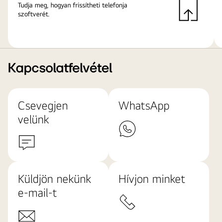
Tudja meg, hogyan frissítheti telefonja
szoftverét.
Kapcsolatfelvétel
Csevegjen
WhatsApp
velünk
Küldjön nekünk
Hívjon minket
e-mail-t